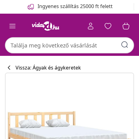
Előző
Következő
Ingyenes szállítás 25000 ft felett
Vissza: Ágyak és ágykeretek