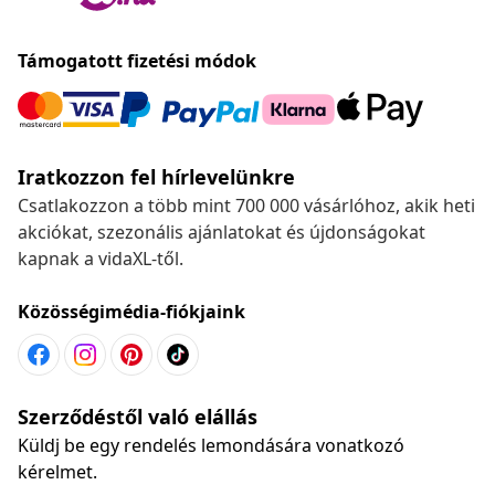
Támogatott fizetési módok
Iratkozzon fel hírlevelünkre
Csatlakozzon a több mint 700 000 vásárlóhoz, akik heti
akciókat, szezonális ajánlatokat és újdonságokat
kapnak a vidaXL-től.
Közösségimédia-fiókjaink
Szerződéstől való elállás
Küldj be egy rendelés lemondására vonatkozó
kérelmet.