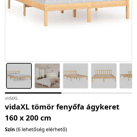
vidaXL
vidaXL tömör fenyőfa ágykeret
160 x 200 cm
Szín
(6 lehetőség elérhető)