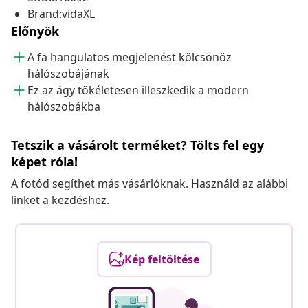
Brand:vidaXL
Előnyök
A fa hangulatos megjelenést kölcsönöz
hálószobájának
Ez az ágy tökéletesen illeszkedik a modern
hálószobákba
Tetszik a vásárolt terméket? Tölts fel egy
képet róla!
A fotód segíthet más vásárlóknak. Használd az alábbi
linket a kezdéshez.
Kép feltöltése