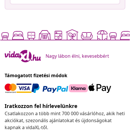
Nagy lábon élni, kevesebbért
Támogatott fizetési módok
Iratkozzon fel hírlevelünkre
Csatlakozzon a több mint 700 000 vásárlóhoz, akik heti
akciókat, szezonális ajánlatokat és újdonságokat
kapnak a vidaXL-től.