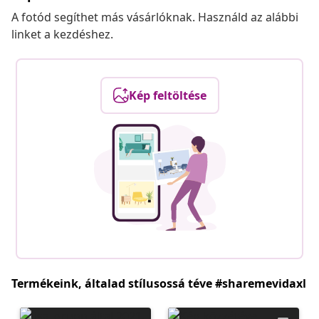
A fotód segíthet más vásárlóknak. Használd az alábbi
linket a kezdéshez.
Kép feltöltése
Termékeink, általad stílusossá téve #sharemevidaxl