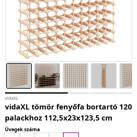
vidaXL
vidaXL tömör fenyőfa bortartó 120
palackhoz 112,5x23x123,5 cm
Üvegek száma