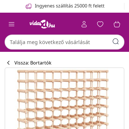
Előző
Következő
Ingyenes szállítás 25000 ft felett
Vissza: Bortartók