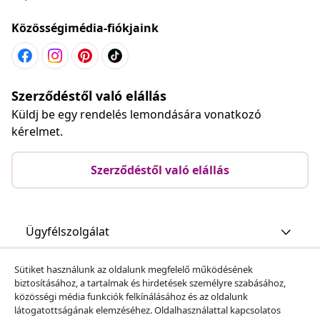
Közösségimédia-fiókjaink
Szerződéstől való elállás
Küldj be egy rendelés lemondására vonatkozó
kérelmet.
Szerződéstől való elállás
Ügyfélszolgálat
Sütiket használunk az oldalunk megfelelő működésének
Üzlet
biztosításához, a tartalmak és hirdetések személyre szabásához,
közösségi média funkciók felkínálásához és az oldalunk
látogatottságának elemzéséhez. Oldalhasználattal kapcsolatos
vidaXL