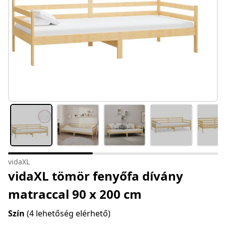
vidaXL
vidaXL tömör fenyőfa dívány
matraccal 90 x 200 cm
Szín
(4 lehetőség elérhető)