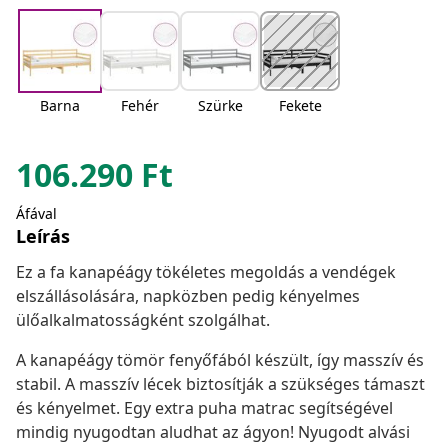
Barna
Fehér
Szürke
Fekete
106.290
Ft
Áfával
Leírás
Ez a fa kanapéágy tökéletes megoldás a vendégek
elszállásolására, napközben pedig kényelmes
ülőalkalmatosságként szolgálhat.
A kanapéágy tömör fenyőfából készült, így masszív és
stabil. A masszív lécek biztosítják a szükséges támaszt
és kényelmet. Egy extra puha matrac segítségével
mindig nyugodtan aludhat az ágyon! Nyugodt alvási