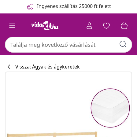
Előző
Következő
Ingyenes szállítás 25000 ft felett
Vissza: Ágyak és ágykeretek