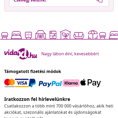
Nagy lábon élni, kevesebbért
Támogatott fizetési módok
Iratkozzon fel hírlevelünkre
Csatlakozzon a több mint 700 000 vásárlóhoz, akik heti
akciókat, szezonális ajánlatokat és újdonságokat