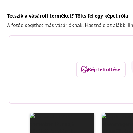
Tetszik a vásárolt terméket? Tölts fel egy képet róla!
A fotód segíthet más vásárlóknak. Használd az alábbi li
Kép feltöltése