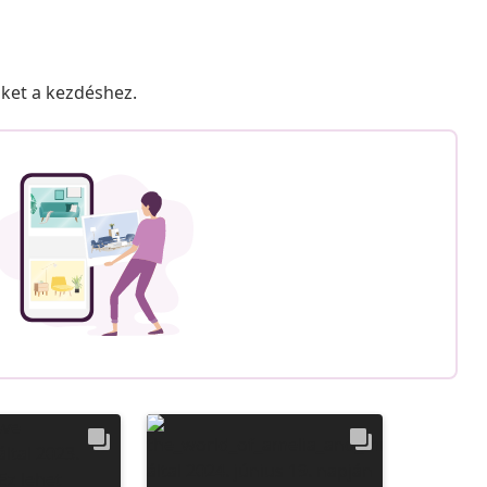
nket a kezdéshez.