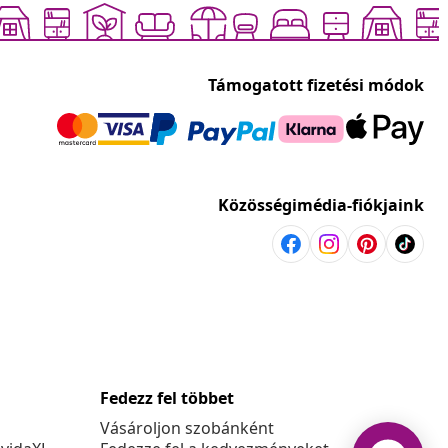
Támogatott fizetési módok
Közösségimédia-fiókjaink
Fedezz fel többet
Vásároljon szobánként