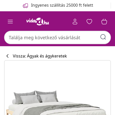
Előző
Következő
Ingyenes szállítás 25000 ft felett
Vissza: Ágyak és ágykeretek