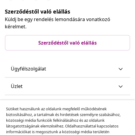
Szerződéstől való elállás
Küldj be egy rendelés lemondására vonatkozó
kérelmet.
Szerződéstől való elállás
Ügyfélszolgálat
Üzlet
vidaXL
Sütiket használunk az oldalunk megfelelő működésének
biztosításához, a tartalmak és hirdetések személyre szabásához,
közösségi média funkciók felkínálásához és az oldalunk
Fedezz fel többet
látogatottságának elemzéséhez. Oldalhasználattal kapcsolatos
információkat is megosztunk a közösségi média területén