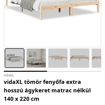
vidaXL
vidaXL tömör fenyőfa extra
hosszú ágykeret matrac nélkül
140 x 220 cm