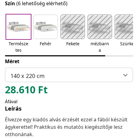
Szín
(6 lehetőség elérhető)
Természe
Fehér
Fekete
mézbarn
Szürke
tes
a
Méret
140 x 220 cm
28.610
Ft
Áfával
Leírás
Élvezze egy kiadós alvás érzését ezzel a fából készült
ágykerettel! Praktikus és mutatós kiegészítője lesz
otthonának.