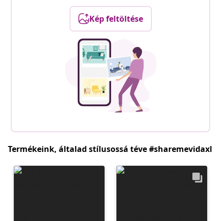
Kép feltöltése
Termékeink, általad stílusossá téve #sharemevidaxl