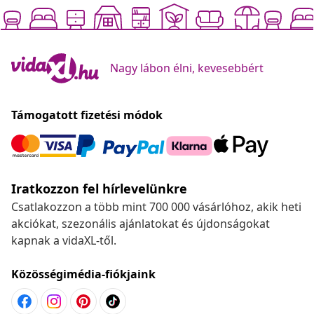
Nagy lábon élni, kevesebbért
Támogatott fizetési módok
Iratkozzon fel hírlevelünkre
Csatlakozzon a több mint 700 000 vásárlóhoz, akik heti
akciókat, szezonális ajánlatokat és újdonságokat
kapnak a vidaXL-től.
Közösségimédia-fiókjaink