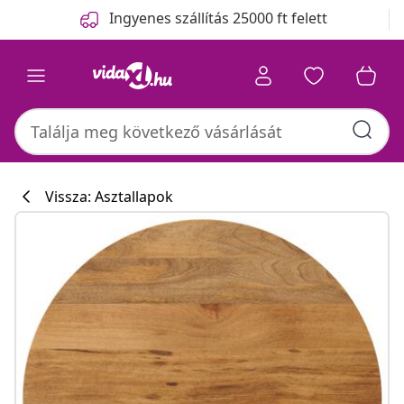
Előző
Következő
Ingyenes szállítás 25000 ft felett
Vissza: Asztallapok