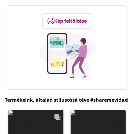
Kép feltöltése
Termékeink, általad stílusossá téve #sharemevidaxl