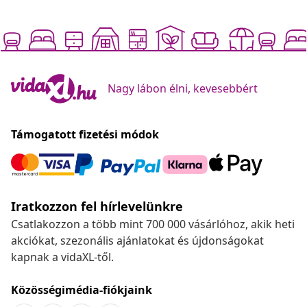
Nagy lábon élni, kevesebbért
Támogatott fizetési módok
Iratkozzon fel hírlevelünkre
Csatlakozzon a több mint 700 000 vásárlóhoz, akik heti
akciókat, szezonális ajánlatokat és újdonságokat
kapnak a vidaXL-től.
Közösségimédia-fiókjaink