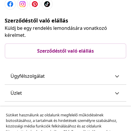
Szerződéstől való elállás
Küldj be egy rendelés lemondására vonatkozó
kérelmet.
Szerződéstől való elállás
Ügyfélszolgálat
Üzlet
vidaXL
Sütiket használunk az oldalunk megfelelő működésének
biztosításához, a tartalmak és hirdetések személyre szabásához,
közösségi média funkciók felkínálásához és az oldalunk
Fedezz fel többet