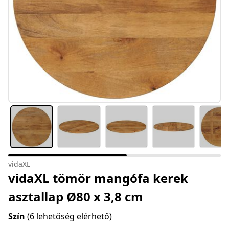
vidaXL
vidaXL tömör mangófa kerek
asztallap Ø80 x 3,8 cm
Szín
(6 lehetőség elérhető)