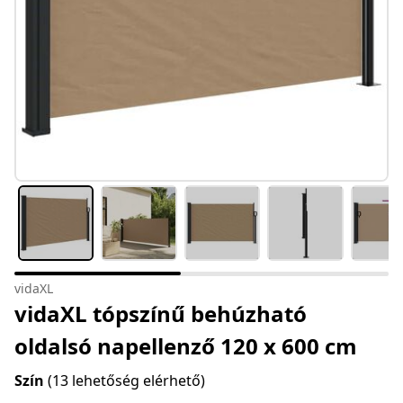
vidaXL
vidaXL tópszínű behúzható
oldalsó napellenző 120 x 600 cm
Szín
(13 lehetőség elérhető)