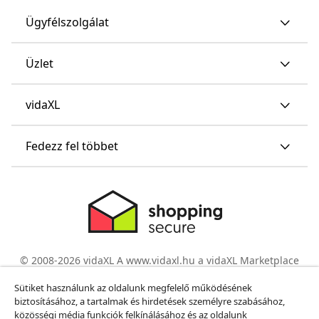
Ügyfélszolgálat
Üzlet
vidaXL
Fedezz fel többet
© 2008-2026 vidaXL A www.vidaxl.hu a vidaXL Marketplace
Europe B.V. Weboldala
Sütiket használunk az oldalunk megfelelő működésének
biztosításához, a tartalmak és hirdetések személyre szabásához,
közösségi média funkciók felkínálásához és az oldalunk