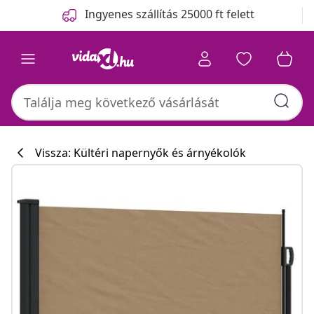
Előző
Következő
Ingyenes szállítás 25000 ft felett
Vissza: Kültéri napernyők és árnyékolók