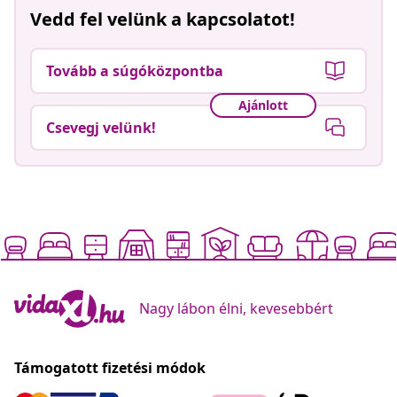
Vedd fel velünk a kapcsolatot!
Tovább a súgóközpontba
Ajánlott
Csevegj velünk!
Nagy lábon élni, kevesebbért
Támogatott fizetési módok