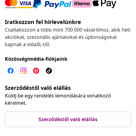
Iratkozzon fel hírlevelünkre
Csatlakozzon a több mint 700 000 vásárlóhoz, akik heti
akciókat, szezonális ajánlatokat és újdonságokat
kapnak a vidaXL-től.
Közösségimédia-fiókjaink
Szerződéstől való elállás
Küldj be egy rendelés lemondására vonatkozó
kérelmet.
Szerződéstől való elállás