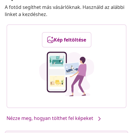
A fotód segíthet más vásárlóknak. Használd az alábbi
linket a kezdéshez.
Kép feltöltése
Nézze meg, hogyan tölthet fel képeket