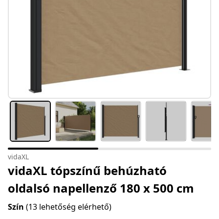
vidaXL
vidaXL tópszínű behúzható
oldalsó napellenző 180 x 500 cm
Szín
(13 lehetőség elérhető)