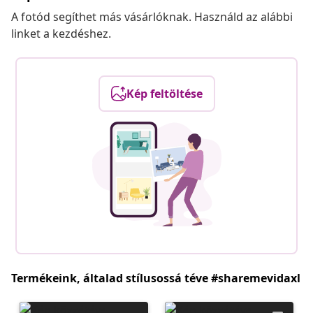
A fotód segíthet más vásárlóknak. Használd az alábbi
linket a kezdéshez.
Kép feltöltése
Termékeink, általad stílusossá téve #sharemevidaxl