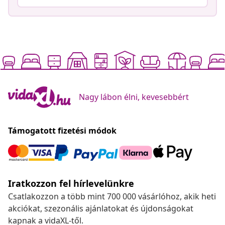
Nagy lábon élni, kevesebbért
Támogatott fizetési módok
Iratkozzon fel hírlevelünkre
Csatlakozzon a több mint 700 000 vásárlóhoz, akik heti
akciókat, szezonális ajánlatokat és újdonságokat
kapnak a vidaXL-től.