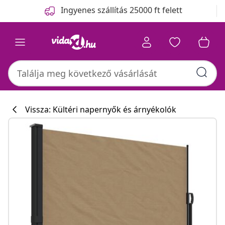
Előző
Következő
Ingyenes szállítás 25000 ft felett
Vissza: Kültéri napernyők és árnyékolók