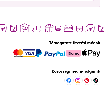
Támogatott fizetési módok
Közösségimédia-fiókjaink