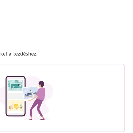
nket a kezdéshez.