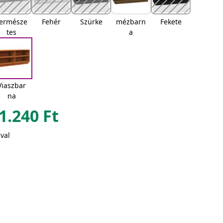
ermésze
Fehér
Szürke
mézbarn
Fekete
tes
a
Viaszbar
na
1.240
Ft
val