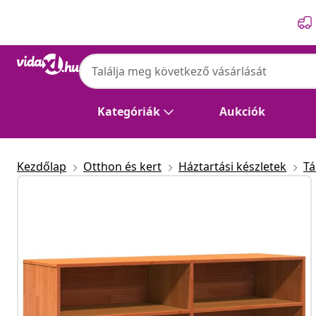
Előző
Következő
Kategóriák
Aukciók
Kezdőlap
Otthon és kert
Háztartási készletek
Tá