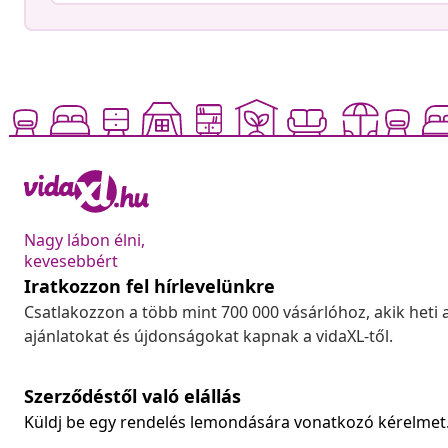
Nagy lábon élni,
kevesebbért
Iratkozzon fel hírlevelünkre
Csatlakozzon a több mint 700 000 vásárlóhoz, akik heti 
ajánlatokat és újdonságokat kapnak a vidaXL-től.
Szerződéstől való elállás
Küldj be egy rendelés lemondására vonatkozó kérelmet