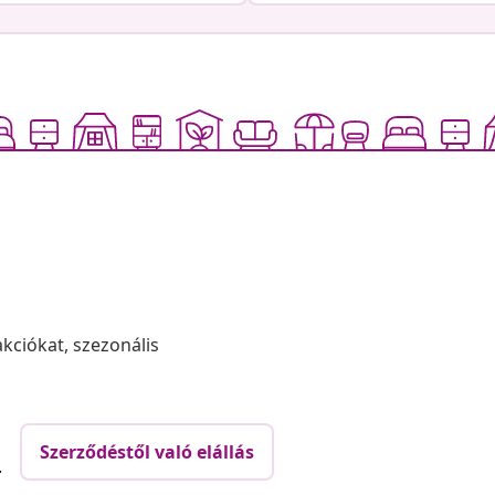
akciókat, szezonális
Szerződéstől való elállás
.