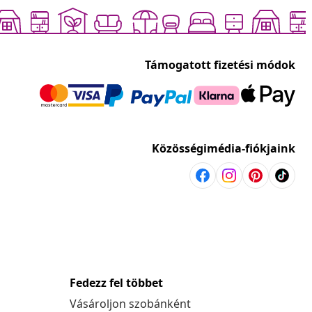
Támogatott fizetési módok
Közösségimédia-fiókjaink
Fedezz fel többet
Vásároljon szobánként