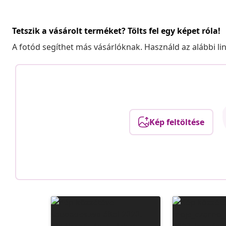
Tetszik a vásárolt terméket? Tölts fel egy képet róla!
A fotód segíthet más vásárlóknak. Használd az alábbi li
Kép feltöltése