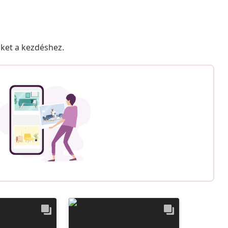
nket a kezdéshez.