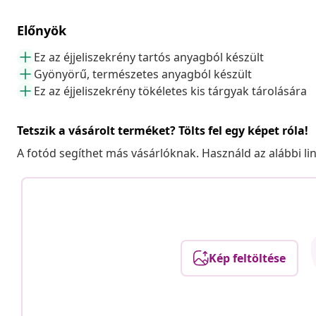
Előnyök
Ez az éjjeliszekrény tartós anyagból készült
Gyönyörű, természetes anyagból készült
Ez az éjjeliszekrény tökéletes kis tárgyak tárolására
Tetszik a vásárolt terméket? Tölts fel egy képet róla!
A fotód segíthet más vásárlóknak. Használd az alábbi li
Kép feltöltése