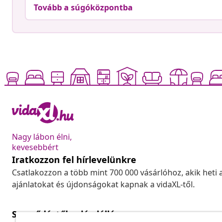
Tovább a súgóközpontba
Nagy lábon élni,
kevesebbért
Iratkozzon fel hírlevelünkre
Csatlakozzon a több mint 700 000 vásárlóhoz, akik heti 
ajánlatokat és újdonságokat kapnak a vidaXL-től.
Szerződéstől való elállás