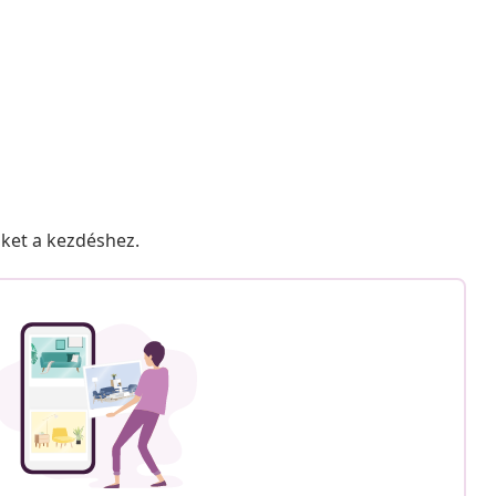
nket a kezdéshez.