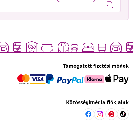
Támogatott fizetési módok
Közösségimédia-fiókjaink