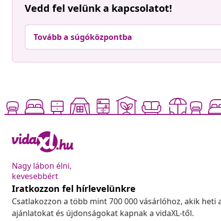
Vedd fel velünk a kapcsolatot!
Tovább a súgóközpontba
Nagy lábon élni,
kevesebbért
Iratkozzon fel hírlevelünkre
Csatlakozzon a több mint 700 000 vásárlóhoz, akik heti 
ajánlatokat és újdonságokat kapnak a vidaXL-től.