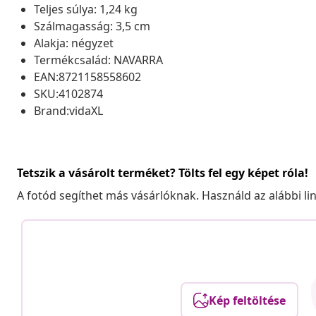
Teljes súlya: 1,24 kg
Szálmagasság: 3,5 cm
Alakja: négyzet
Termékcsalád: NAVARRA
EAN:8721158558602
SKU:4102874
Brand:vidaXL
Tetszik a vásárolt terméket? Tölts fel egy képet róla!
A fotód segíthet más vásárlóknak. Használd az alábbi li
Kép feltöltése