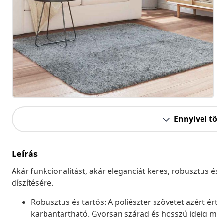
Ennyivel t
Leírás
Akár funkcionalitást, akár eleganciát keres, robusztus 
díszítésére.
Robusztus és tartós: A poliészter szövetet azért é
karbantartható. Gyorsan szárad és hosszú ideig me