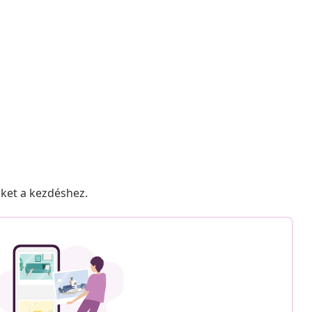
nket a kezdéshez.