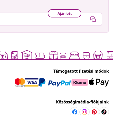
Ajánlott
Támogatott fizetési módok
Közösségimédia-fiókjaink