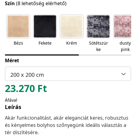
Szín
(8 lehetőség elérhető)
Bézs
Fekete
Krém
Sötétszür
dusty
ke
pink
Méret
200 x 200 cm
23.270
Ft
Áfával
Leírás
Akár funkcionalitást, akár eleganciát keres, robusztus
és kényelmes bolyhos szőnyegünk ideális választás a
tér díszítésére.