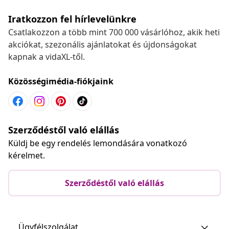
Iratkozzon fel hírlevelünkre
Csatlakozzon a több mint 700 000 vásárlóhoz, akik heti
akciókat, szezonális ajánlatokat és újdonságokat
kapnak a vidaXL-től.
Közösségimédia-fiókjaink
Szerződéstől való elállás
Küldj be egy rendelés lemondására vonatkozó
kérelmet.
Szerződéstől való elállás
Ügyfélszolgálat