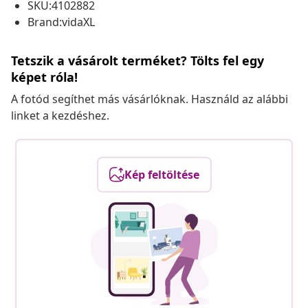
SKU:4102882
Brand:vidaXL
Tetszik a vásárolt terméket? Tölts fel egy
képet róla!
A fotód segíthet más vásárlóknak. Használd az alábbi
linket a kezdéshez.
Kép feltöltése