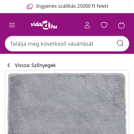
Előző
Következő
Ingyenes szállítás 25000 ft felett
Vissza: Szőnyegek