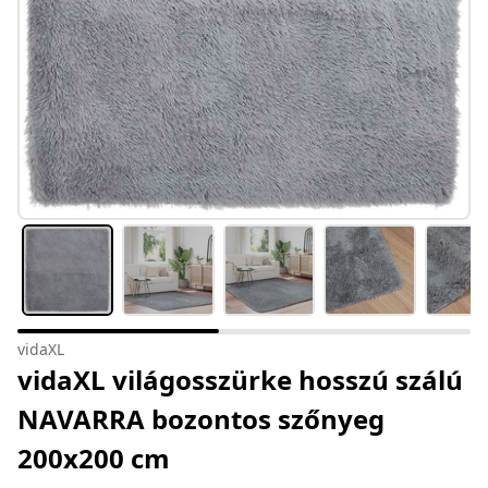
vidaXL
vidaXL világosszürke hosszú szálú
NAVARRA bozontos szőnyeg
200x200 cm