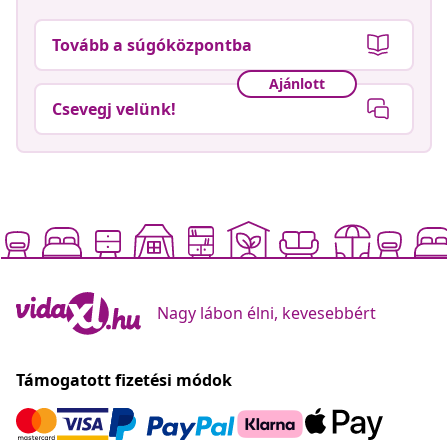
Tovább a súgóközpontba
Ajánlott
Csevegj velünk!
Nagy lábon élni, kevesebbért
Támogatott fizetési módok