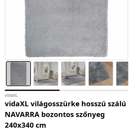
vidaXL
vidaXL világosszürke hosszú szálú
NAVARRA bozontos szőnyeg
240x340 cm