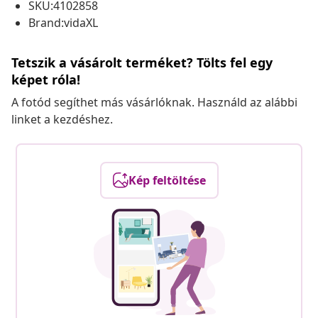
SKU:4102858
Brand:vidaXL
Tetszik a vásárolt terméket? Tölts fel egy
képet róla!
A fotód segíthet más vásárlóknak. Használd az alábbi
linket a kezdéshez.
Kép feltöltése