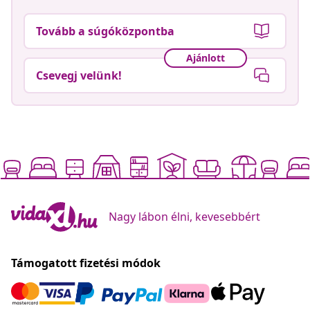
Tovább a súgóközpontba
Ajánlott
Csevegj velünk!
Nagy lábon élni, kevesebbért
Támogatott fizetési módok