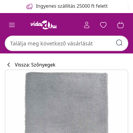
Előző
Következő
Ingyenes szállítás 25000 ft felett
Vissza: Szőnyegek