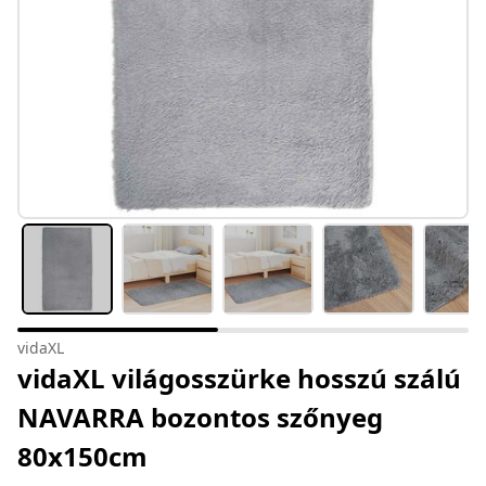
vidaXL
vidaXL világosszürke hosszú szálú
NAVARRA bozontos szőnyeg
80x150cm