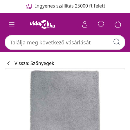
Előző
Következő
Ingyenes szállítás 25000 ft felett
Vissza: Szőnyegek