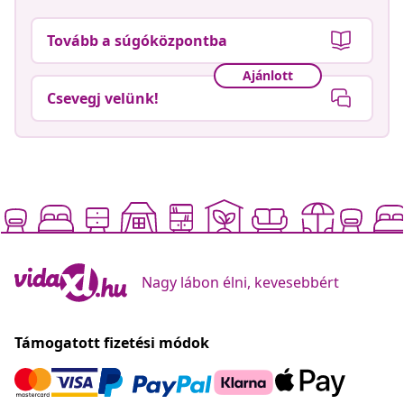
Tovább a súgóközpontba
Ajánlott
Csevegj velünk!
Nagy lábon élni, kevesebbért
Támogatott fizetési módok