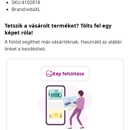
SKU:4102818
Brand:vidaXL
Tetszik a vásárolt terméket? Tölts fel egy
képet róla!
A fotód segíthet más vásárlóknak. Használd az alábbi
linket a kezdéshez.
Kép feltöltése