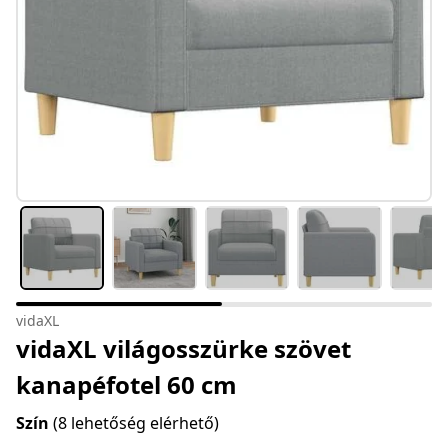
vidaXL
vidaXL világosszürke szövet
kanapéfotel 60 cm
Szín
(8 lehetőség elérhető)