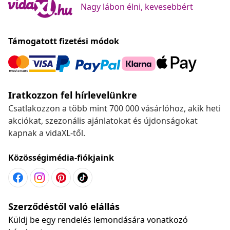
Nagy lábon élni, kevesebbért
Támogatott fizetési módok
Iratkozzon fel hírlevelünkre
Csatlakozzon a több mint 700 000 vásárlóhoz, akik heti
akciókat, szezonális ajánlatokat és újdonságokat
kapnak a vidaXL-től.
Közösségimédia-fiókjaink
Szerződéstől való elállás
Küldj be egy rendelés lemondására vonatkozó