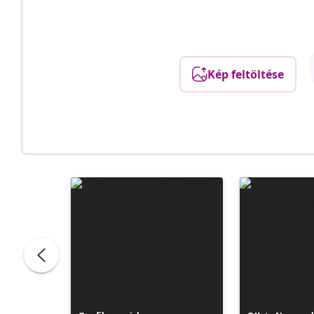
Kép feltöltése