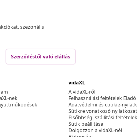
akciókat, szezonális
Szerződéstől való elállás
.
vidaXL
ram
A vidaXL-ről
daXL-nek
Felhasználási feltételek Eladó
gyüttműködések
Adatvédelmi és cookie-nyilat
Sütikre vonatkozó nyilatkoza
Elsőbbségi szállítási feltétele
Sütik beállítása
Dolgozzon a vidaXL-nél
Biztonsági