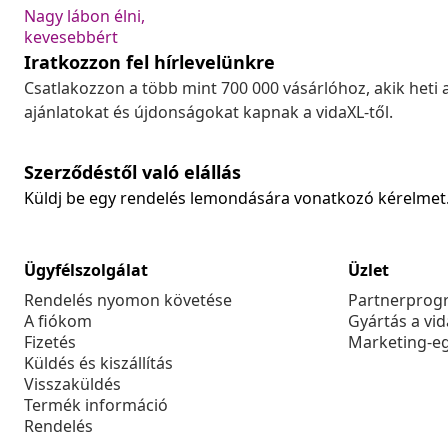
Nagy lábon élni,
kevesebbért
Iratkozzon fel hírlevelünkre
Csatlakozzon a több mint 700 000 vásárlóhoz, akik heti 
ajánlatokat és újdonságokat kapnak a vidaXL-től.
Szerződéstől való elállás
Küldj be egy rendelés lemondására vonatkozó kérelmet
Ügyfélszolgálat
Üzlet
Rendelés nyomon követése
Partnerprog
A fiókom
Gyártás a vi
Fizetés
Marketing-e
Küldés és kiszállítás
Visszaküldés
Termék információ
Rendelés