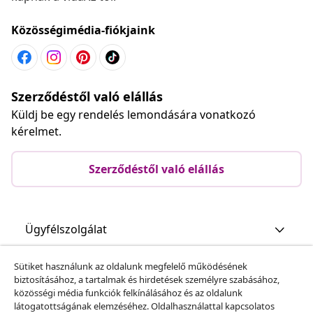
Közösségimédia-fiókjaink
Szerződéstől való elállás
Küldj be egy rendelés lemondására vonatkozó
kérelmet.
Szerződéstől való elállás
Ügyfélszolgálat
Sütiket használunk az oldalunk megfelelő működésének
Üzlet
biztosításához, a tartalmak és hirdetések személyre szabásához,
közösségi média funkciók felkínálásához és az oldalunk
látogatottságának elemzéséhez. Oldalhasználattal kapcsolatos
vidaXL