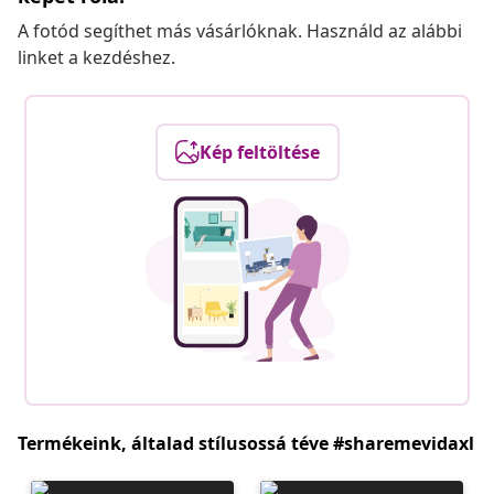
A fotód segíthet más vásárlóknak. Használd az alábbi
linket a kezdéshez.
Kép feltöltése
Termékeink, általad stílusossá téve #sharemevidaxl