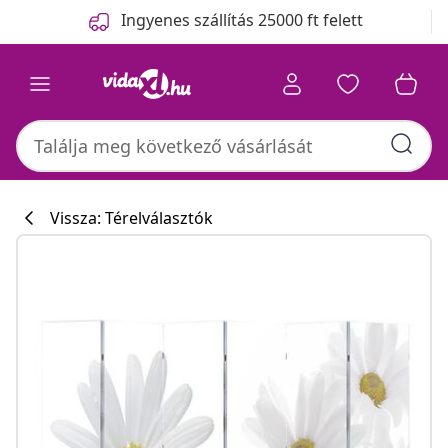
Előző
Következő
Ingyenes szállítás 25000 ft felett
Vissza: Térelválasztók