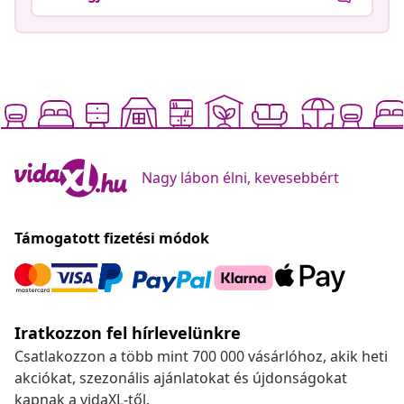
Nagy lábon élni, kevesebbért
Támogatott fizetési módok
Iratkozzon fel hírlevelünkre
Csatlakozzon a több mint 700 000 vásárlóhoz, akik heti
akciókat, szezonális ajánlatokat és újdonságokat
kapnak a vidaXL-től.