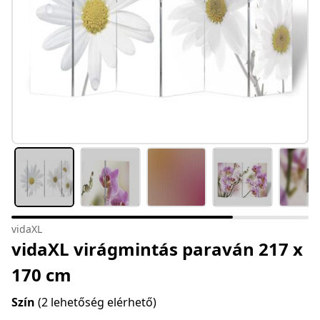
vidaXL
vidaXL virágmintás paraván 217 x
170 cm
Szín
(2 lehetőség elérhető)