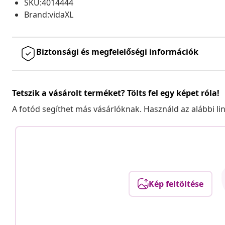
SKU:4014444
Brand:vidaXL
Biztonsági és megfelelőségi információk
Tetszik a vásárolt terméket? Tölts fel egy képet róla!
A fotód segíthet más vásárlóknak. Használd az alábbi li
Kép feltöltése