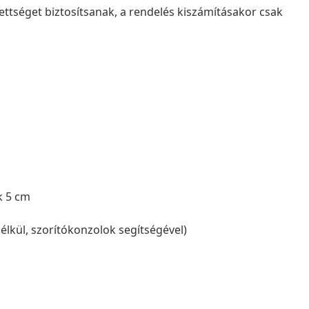
ettséget biztosítsanak, a rendelés kiszámításakor csak
k 5 cm
élkül, szorítókonzolok segítségével)