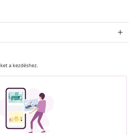
nket a kezdéshez.