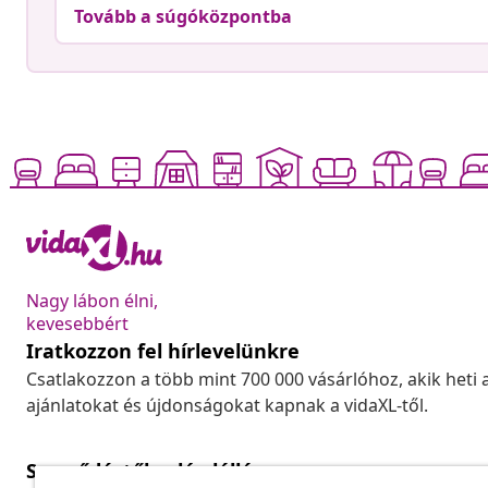
Tovább a súgóközpontba
Nagy lábon élni,
kevesebbért
Iratkozzon fel hírlevelünkre
Csatlakozzon a több mint 700 000 vásárlóhoz, akik heti 
ajánlatokat és újdonságokat kapnak a vidaXL-től.
Szerződéstől való elállás