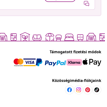
Támogatott fizetési módok
Közösségimédia-fiókjaink