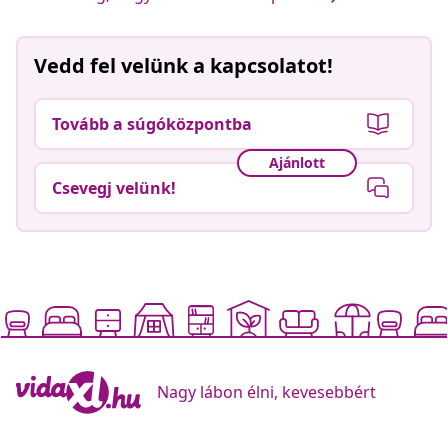
Vedd fel velünk a kapcsolatot!
Tovább a súgóközpontba
Ajánlott
Csevegj velünk!
Nagy lábon élni, kevesebbért