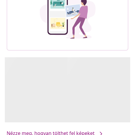
Nézze meg, hogyan tölthet fel képeket