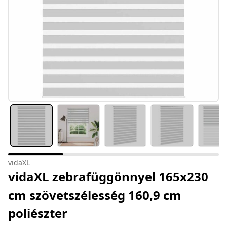
vidaXL
vidaXL zebrafüggönnyel 165x230
cm szövetszélesség 160,9 cm
poliészter