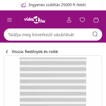
Előző
Következő
Ingyenes szállítás 25000 ft felett
Vissza: Redőnyök és rolók