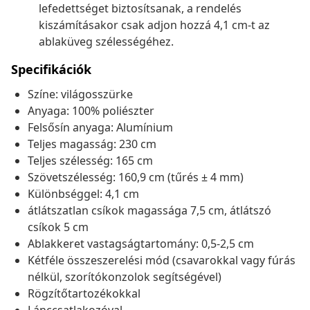
lefedettséget biztosítsanak, a rendelés
kiszámításakor csak adjon hozzá 4,1 cm-t az
ablaküveg szélességéhez.
Specifikációk
Színe: világosszürke
Anyaga: 100% poliészter
Felsősín anyaga: Alumínium
Teljes magasság: 230 cm
Teljes szélesség: 165 cm
Szövetszélesség: 160,9 cm (tűrés ± 4 mm)
Különbséggel: 4,1 cm
átlátszatlan csíkok magassága 7,5 cm, átlátszó
csíkok 5 cm
Ablakkeret vastagságtartomány: 0,5-2,5 cm
Kétféle összeszerelési mód (csavarokkal vagy fúrás
nélkül, szorítókonzolok segítségével)
Rögzítőtartozékokkal