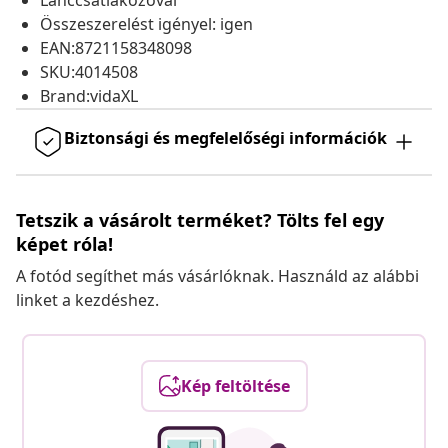
Lánccsatlakozóval
Összeszerelést igényel: igen
EAN:8721158348098
SKU:4014508
Brand:vidaXL
Biztonsági és megfelelőségi információk
Tetszik a vásárolt terméket? Tölts fel egy
képet róla!
A fotód segíthet más vásárlóknak. Használd az alábbi
linket a kezdéshez.
Kép feltöltése