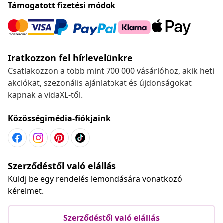
Támogatott fizetési módok
Iratkozzon fel hírlevelünkre
Csatlakozzon a több mint 700 000 vásárlóhoz, akik heti
akciókat, szezonális ajánlatokat és újdonságokat
kapnak a vidaXL-től.
Közösségimédia-fiókjaink
Szerződéstől való elállás
Küldj be egy rendelés lemondására vonatkozó
kérelmet.
Szerződéstől való elállás