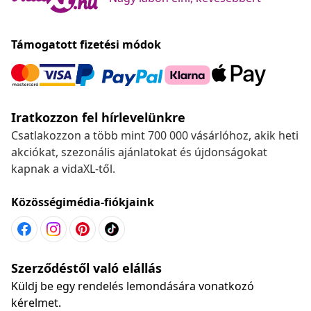
Támogatott fizetési módok
Iratkozzon fel hírlevelünkre
Csatlakozzon a több mint 700 000 vásárlóhoz, akik heti
akciókat, szezonális ajánlatokat és újdonságokat
kapnak a vidaXL-től.
Közösségimédia-fiókjaink
Szerződéstől való elállás
Küldj be egy rendelés lemondására vonatkozó
kérelmet.