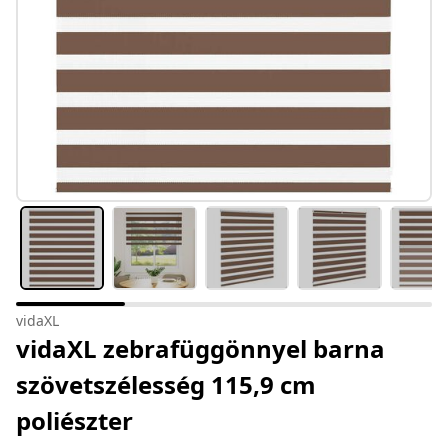
vidaXL
vidaXL zebrafüggönnyel barna
szövetszélesség 115,9 cm
poliészter