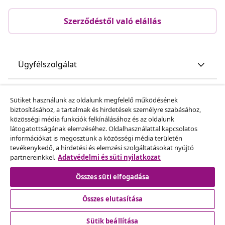
Szerződéstől való elállás
Ügyfélszolgálat
Üzlet
Sütiket használunk az oldalunk megfelelő működésének
biztosításához, a tartalmak és hirdetések személyre szabásához,
közösségi média funkciók felkínálásához és az oldalunk
vidaXL
látogatottságának elemzéséhez. Oldalhasználattal kapcsolatos
információkat is megosztunk a közösségi média területén
tevékenykedő, a hirdetési és elemzési szolgáltatásokat nyújtó
Fedezz fel többet
partnereinkkel.
Adatvédelmi és süti nyilatkozat
Összes süti elfogadása
Összes elutasítása
Sütik beállítása