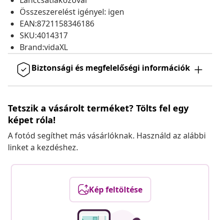
Lánccsatlakozóval
Összeszerelést igényel: igen
EAN:8721158346186
SKU:4014317
Brand:vidaXL
Biztonsági és megfelelőségi információk
Tetszik a vásárolt terméket? Tölts fel egy
képet róla!
A fotód segíthet más vásárlóknak. Használd az alábbi
linket a kezdéshez.
Kép feltöltése