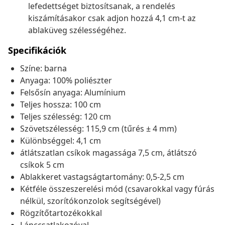
lefedettséget biztosítsanak, a rendelés
kiszámításakor csak adjon hozzá 4,1 cm-t az
ablaküveg szélességéhez.
Specifikációk
Színe: barna
Anyaga: 100% poliészter
Felsősín anyaga: Alumínium
Teljes hossza: 100 cm
Teljes szélesség: 120 cm
Szövetszélesség: 115,9 cm (tűrés ± 4 mm)
Különbséggel: 4,1 cm
átlátszatlan csíkok magassága 7,5 cm, átlátszó
csíkok 5 cm
Ablakkeret vastagságtartomány: 0,5-2,5 cm
Kétféle összeszerelési mód (csavarokkal vagy fúrás
nélkül, szorítókonzolok segítségével)
Rögzítőtartozékokkal