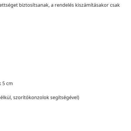
ettséget biztosítsanak, a rendelés kiszámításakor csak
k 5 cm
élkül, szorítókonzolok segítségével)