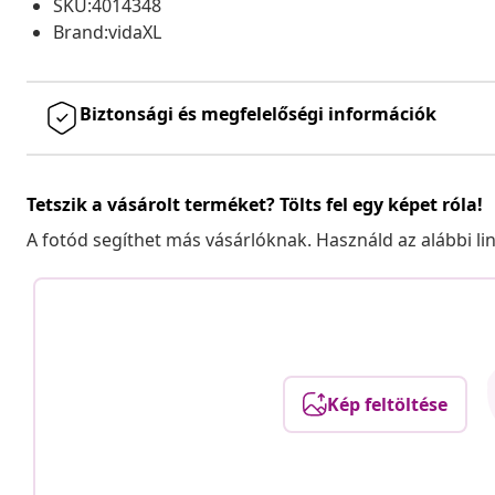
SKU:4014348
Brand:vidaXL
Biztonsági és megfelelőségi információk
Tetszik a vásárolt terméket? Tölts fel egy képet róla!
A fotód segíthet más vásárlóknak. Használd az alábbi li
Kép feltöltése