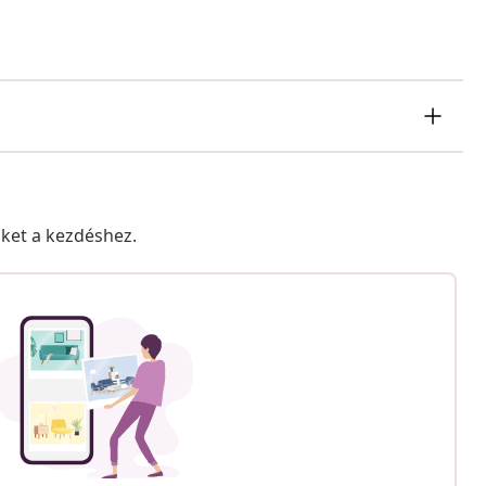
nket a kezdéshez.