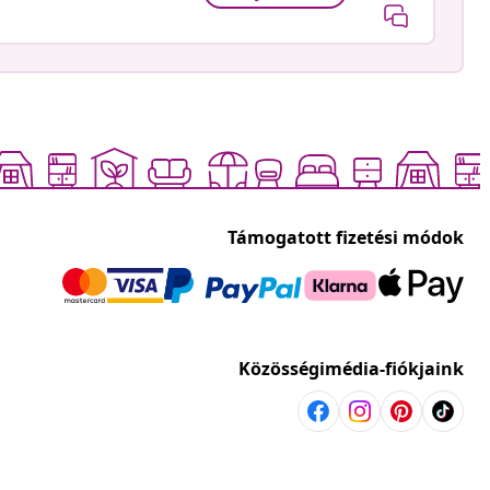
Támogatott fizetési módok
Közösségimédia-fiókjaink