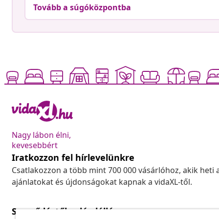
Tovább a súgóközpontba
Nagy lábon élni,
kevesebbért
Iratkozzon fel hírlevelünkre
Csatlakozzon a több mint 700 000 vásárlóhoz, akik heti 
ajánlatokat és újdonságokat kapnak a vidaXL-től.
Szerződéstől való elállás