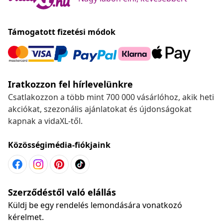
Támogatott fizetési módok
Iratkozzon fel hírlevelünkre
Csatlakozzon a több mint 700 000 vásárlóhoz, akik heti
akciókat, szezonális ajánlatokat és újdonságokat
kapnak a vidaXL-től.
Közösségimédia-fiókjaink
Szerződéstől való elállás
Küldj be egy rendelés lemondására vonatkozó
kérelmet.