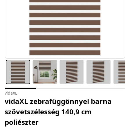
vidaXL
vidaXL zebrafüggönnyel barna
szövetszélesség 140,9 cm
poliészter