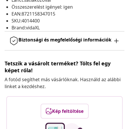
Lánccsatlakozóval
Összeszerelést igényel: igen
EAN:8721158347015
SKU:4014400
Brand:vidaXL
Biztonsági és megfelelőségi információk
Tetszik a vásárolt terméket? Tölts fel egy
képet róla!
A fotód segíthet más vásárlóknak. Használd az alábbi
linket a kezdéshez.
Kép feltöltése