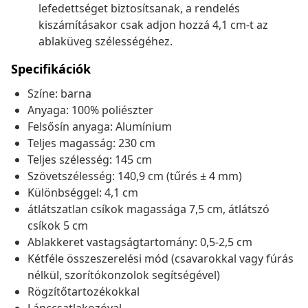
lefedettséget biztosítsanak, a rendelés
kiszámításakor csak adjon hozzá 4,1 cm-t az
ablaküveg szélességéhez.
Specifikációk
Színe: barna
Anyaga: 100% poliészter
Felsősín anyaga: Alumínium
Teljes magasság: 230 cm
Teljes szélesség: 145 cm
Szövetszélesség: 140,9 cm (tűrés ± 4 mm)
Különbséggel: 4,1 cm
átlátszatlan csíkok magassága 7,5 cm, átlátszó
csíkok 5 cm
Ablakkeret vastagságtartomány: 0,5-2,5 cm
Kétféle összeszerelési mód (csavarokkal vagy fúrás
nélkül, szorítókonzolok segítségével)
Rögzítőtartozékokkal