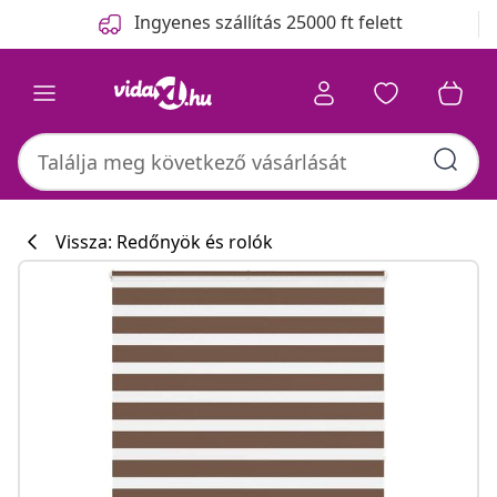
Előző
Következő
Ingyenes szállítás 25000 ft felett
Vissza: Redőnyök és rolók