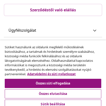
Szerződéstől való elállás
Ügyfélszolgálat
Üzlet
Sütiket használunk az oldalunk megfelelő működésének
biztosításához, a tartalmak és hirdetések személyre szabásához,
közösségi média funkciók felkínálásához és az oldalunk
vidaXL
látogatottságának elemzéséhez. Oldalhasználattal kapcsolatos
információkat is megosztunk a közösségi média területén
tevékenykedő, a hirdetési és elemzési szolgáltatásokat nyújtó
Fedezz fel többet
partnereinkkel.
Adatvédelmi és süti nyilatkozat
Összes süti elfogadása
Összes elutasítása
Sütik beállítása