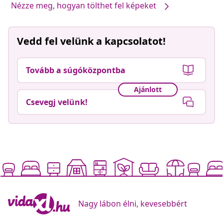
Nézze meg, hogyan tölthet fel képeket
Vedd fel velünk a kapcsolatot!
Tovább a súgóközpontba
Ajánlott
Csevegj velünk!
Nagy lábon élni, kevesebbért