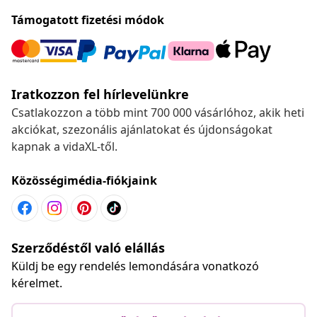
Támogatott fizetési módok
Iratkozzon fel hírlevelünkre
Csatlakozzon a több mint 700 000 vásárlóhoz, akik heti
akciókat, szezonális ajánlatokat és újdonságokat
kapnak a vidaXL-től.
Közösségimédia-fiókjaink
Szerződéstől való elállás
Küldj be egy rendelés lemondására vonatkozó
kérelmet.