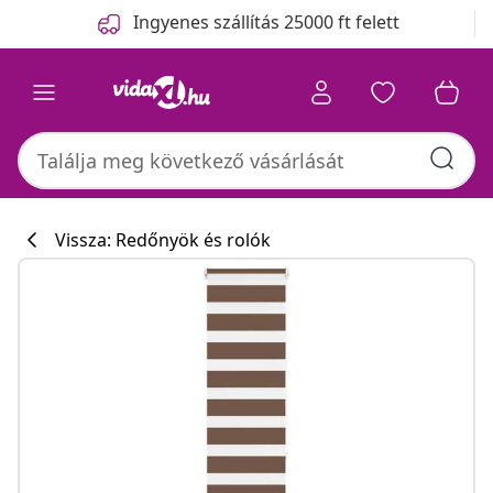
Előző
Következő
Ingyenes szállítás 25000 ft felett
Vissza: Redőnyök és rolók