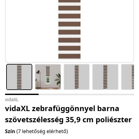
vidaXL
vidaXL zebrafüggönnyel barna
szövetszélesség 35,9 cm poliészter
Szín
(7 lehetőség elérhető)