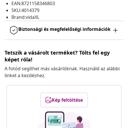
EAN:8721158346803
SKU:4014379
Brand:vidaXL
Biztonsági és megfelelőségi információk
Tetszik a vásárolt terméket? Tölts fel egy
képet róla!
A fotód segíthet más vásárlóknak. Használd az alábbi
linket a kezdéshez.
Kép feltöltése