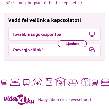
Nézze meg, hogyan tölthet fel képeket
Vedd fel velünk a kapcsolatot!
Tovább a súgóközpontba
Ajánlott
Csevegj velünk!
Nagy lábon élni, kevesebbért