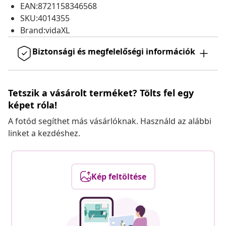
EAN:8721158346568
SKU:4014355
Brand:vidaXL
Biztonsági és megfelelőségi információk
Tetszik a vásárolt terméket? Tölts fel egy
képet róla!
A fotód segíthet más vásárlóknak. Használd az alábbi
linket a kezdéshez.
Kép feltöltése