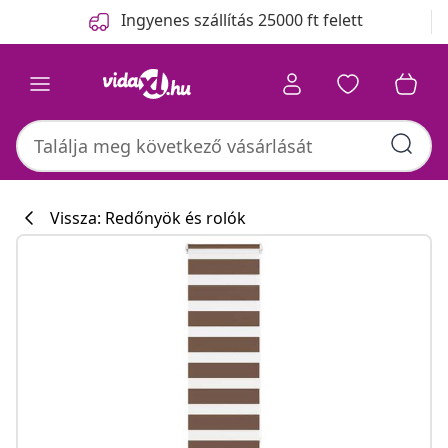
Előző
Következő
Ingyenes szállítás 25000 ft felett
Vissza: Redőnyök és rolók