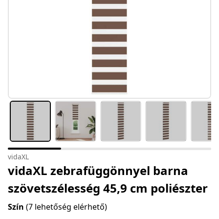
vidaXL
vidaXL zebrafüggönnyel barna
szövetszélesség 45,9 cm poliészter
Szín
(7 lehetőség elérhető)