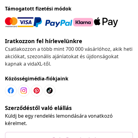
Támogatott fizetési módok
Iratkozzon fel hírlevelünkre
Csatlakozzon a több mint 700 000 vásárlóhoz, akik heti
akciókat, szezonális ajánlatokat és újdonságokat
kapnak a vidaXL-től.
Közösségimédia-fiókjaink
Szerződéstől való elállás
Küldj be egy rendelés lemondására vonatkozó
kérelmet.