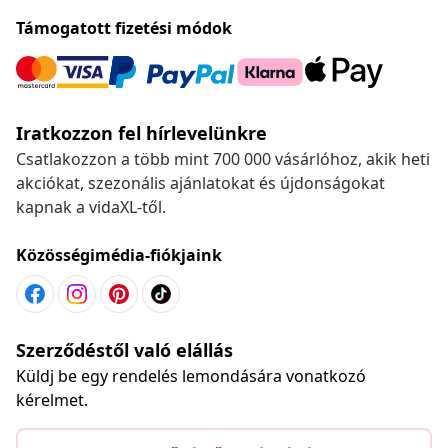
Támogatott fizetési módok
Iratkozzon fel hírlevelünkre
Csatlakozzon a több mint 700 000 vásárlóhoz, akik heti
akciókat, szezonális ajánlatokat és újdonságokat
kapnak a vidaXL-től.
Közösségimédia-fiókjaink
Szerződéstől való elállás
Küldj be egy rendelés lemondására vonatkozó
kérelmet.