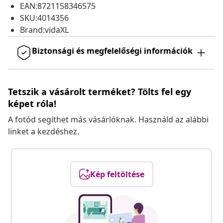
EAN:8721158346575
SKU:4014356
Brand:vidaXL
Biztonsági és megfelelőségi információk
Tetszik a vásárolt terméket? Tölts fel egy
képet róla!
A fotód segíthet más vásárlóknak. Használd az alábbi
linket a kezdéshez.
Kép feltöltése