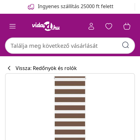
Előző
Következő
Ingyenes szállítás 25000 ft felett
Vissza: Redőnyök és rolók