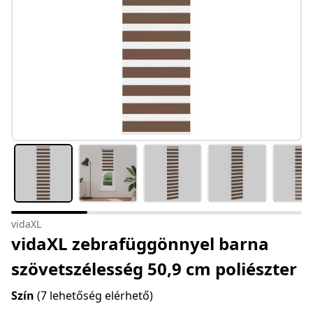
vidaXL
vidaXL zebrafüggönnyel barna
szövetszélesség 50,9 cm poliészter
Szín
(7 lehetőség elérhető)