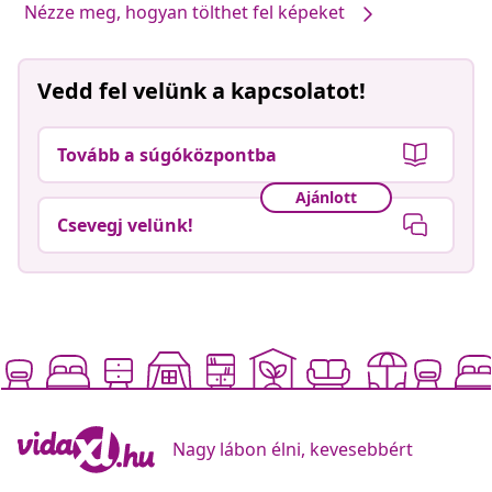
Nézze meg, hogyan tölthet fel képeket
Vedd fel velünk a kapcsolatot!
Tovább a súgóközpontba
Ajánlott
Csevegj velünk!
Nagy lábon élni, kevesebbért