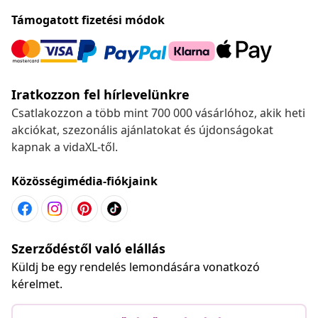
Támogatott fizetési módok
Iratkozzon fel hírlevelünkre
Csatlakozzon a több mint 700 000 vásárlóhoz, akik heti
akciókat, szezonális ajánlatokat és újdonságokat
kapnak a vidaXL-től.
Közösségimédia-fiókjaink
Szerződéstől való elállás
Küldj be egy rendelés lemondására vonatkozó
kérelmet.