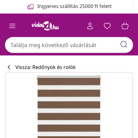
Előző
Következő
Ingyenes szállítás 25000 ft felett
Vissza: Redőnyök és rolók