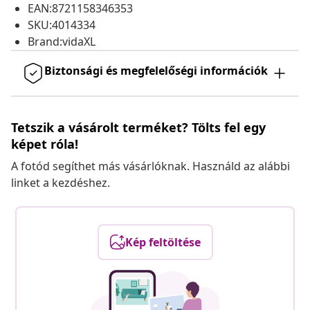
EAN:8721158346353
SKU:4014334
Brand:vidaXL
Biztonsági és megfelelőségi információk
Tetszik a vásárolt terméket? Tölts fel egy
képet róla!
A fotód segíthet más vásárlóknak. Használd az alábbi
linket a kezdéshez.
Kép feltöltése