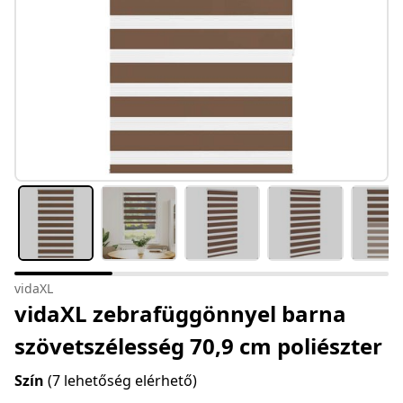
vidaXL
vidaXL zebrafüggönnyel barna
szövetszélesség 70,9 cm poliészter
Szín
(7 lehetőség elérhető)