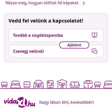
Nézze meg, hogyan tölthet fel képeket
Vedd fel velünk a kapcsolatot!
Tovább a súgóközpontba
Ajánlott
Csevegj velünk!
Nagy lábon élni, kevesebbért