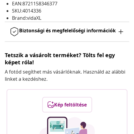
EAN:8721158346377
SKU:4014336
Brand:vidaXL
Biztonsági és megfelelőségi információk
Tetszik a vásárolt terméket? Tölts fel egy
képet róla!
A fotód segíthet más vásárlóknak. Használd az alábbi
linket a kezdéshez.
Kép feltöltése