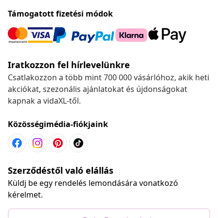
Támogatott fizetési módok
Iratkozzon fel hírlevelünkre
Csatlakozzon a több mint 700 000 vásárlóhoz, akik heti
akciókat, szezonális ajánlatokat és újdonságokat
kapnak a vidaXL-től.
Közösségimédia-fiókjaink
Szerződéstől való elállás
Küldj be egy rendelés lemondására vonatkozó
kérelmet.