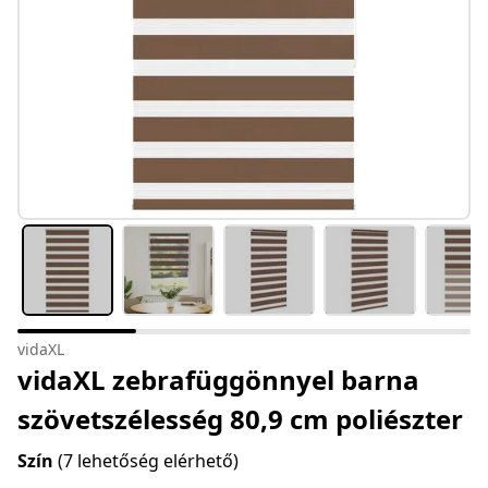
vidaXL
vidaXL zebrafüggönnyel barna
szövetszélesség 80,9 cm poliészter
Szín
(7 lehetőség elérhető)