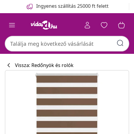
Előző
Következő
Ingyenes szállítás 25000 ft felett
Vissza: Redőnyök és rolók