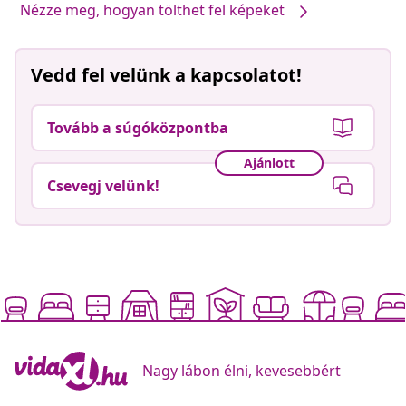
Nézze meg, hogyan tölthet fel képeket
Vedd fel velünk a kapcsolatot!
Tovább a súgóközpontba
Ajánlott
Csevegj velünk!
Nagy lábon élni, kevesebbért