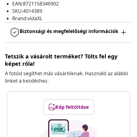
EAN:8721158346902
SKU:4014389
Brand:vidaXL
Biztonsági és megfelelőségi információk
Tetszik a vásárolt terméket? Tölts fel egy
képet róla!
A fotód segíthet más vásárlóknak. Használd az alábbi
linket a kezdéshez.
Kép feltöltése