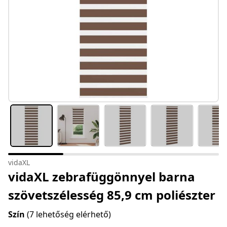
vidaXL
vidaXL zebrafüggönnyel barna
szövetszélesség 85,9 cm poliészter
Szín
(7 lehetőség elérhető)