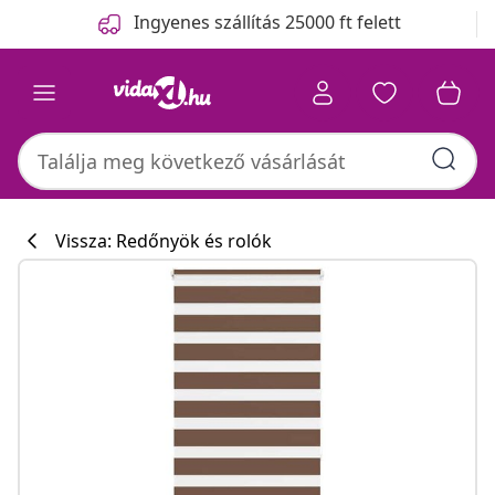
Előző
Következő
Ingyenes szállítás 25000 ft felett
Vissza: Redőnyök és rolók