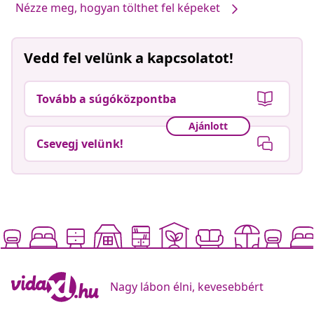
Nézze meg, hogyan tölthet fel képeket
Vedd fel velünk a kapcsolatot!
Tovább a súgóközpontba
Ajánlott
Csevegj velünk!
Nagy lábon élni, kevesebbért