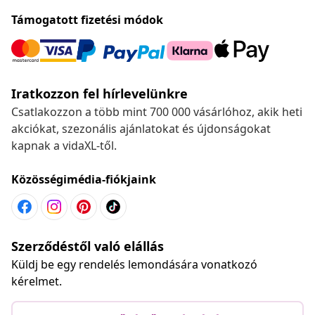
Támogatott fizetési módok
Iratkozzon fel hírlevelünkre
Csatlakozzon a több mint 700 000 vásárlóhoz, akik heti
akciókat, szezonális ajánlatokat és újdonságokat
kapnak a vidaXL-től.
Közösségimédia-fiókjaink
Szerződéstől való elállás
Küldj be egy rendelés lemondására vonatkozó
kérelmet.