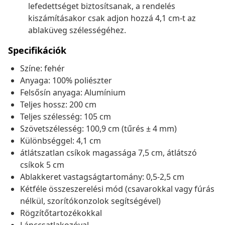
lefedettséget biztosítsanak, a rendelés
kiszámításakor csak adjon hozzá 4,1 cm-t az
ablaküveg szélességéhez.
Specifikációk
Színe: fehér
Anyaga: 100% poliészter
Felsősín anyaga: Alumínium
Teljes hossz: 200 cm
Teljes szélesség: 105 cm
Szövetszélesség: 100,9 cm (tűrés ± 4 mm)
Különbséggel: 4,1 cm
átlátszatlan csíkok magassága 7,5 cm, átlátszó
csíkok 5 cm
Ablakkeret vastagságtartomány: 0,5-2,5 cm
Kétféle összeszerelési mód (csavarokkal vagy fúrás
nélkül, szorítókonzolok segítségével)
Rögzítőtartozékokkal