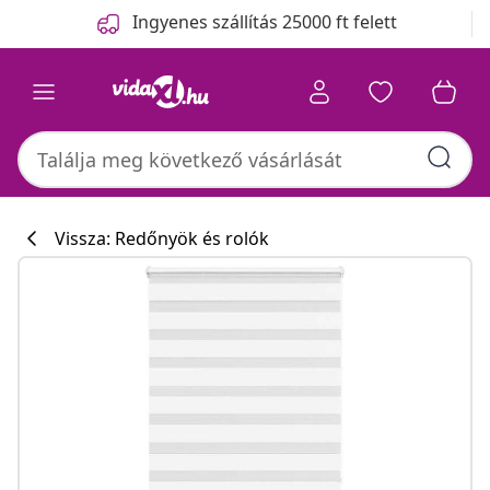
Előző
Következő
Ingyenes szállítás 25000 ft felett
Vissza: Redőnyök és rolók