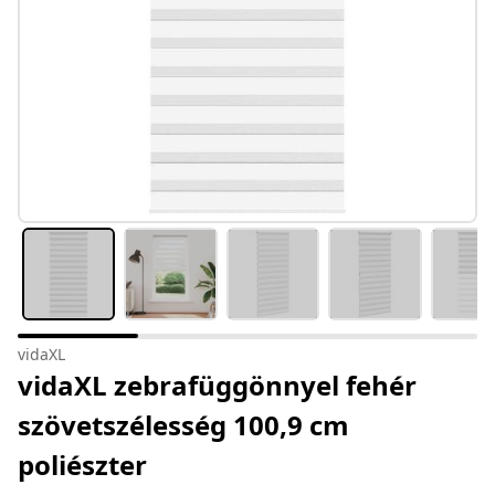
vidaXL
vidaXL zebrafüggönnyel fehér
szövetszélesség 100,9 cm
poliészter