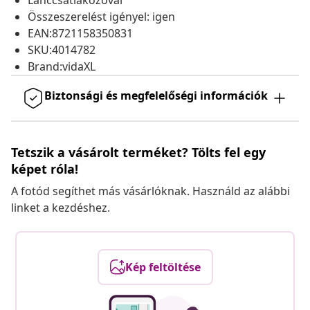
Lánccsatlakozóval
Összeszerelést igényel: igen
EAN:8721158350831
SKU:4014782
Brand:vidaXL
Biztonsági és megfelelőségi információk
Tetszik a vásárolt terméket? Tölts fel egy
képet róla!
A fotód segíthet más vásárlóknak. Használd az alábbi
linket a kezdéshez.
Kép feltöltése