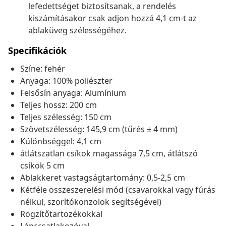
lefedettséget biztosítsanak, a rendelés
kiszámításakor csak adjon hozzá 4,1 cm-t az
ablaküveg szélességéhez.
Specifikációk
Színe: fehér
Anyaga: 100% poliészter
Felsősín anyaga: Alumínium
Teljes hossz: 200 cm
Teljes szélesség: 150 cm
Szövetszélesség: 145,9 cm (tűrés ± 4 mm)
Különbséggel: 4,1 cm
átlátszatlan csíkok magassága 7,5 cm, átlátszó
csíkok 5 cm
Ablakkeret vastagságtartomány: 0,5-2,5 cm
Kétféle összeszerelési mód (csavarokkal vagy fúrás
nélkül, szorítókonzolok segítségével)
Rögzítőtartozékokkal