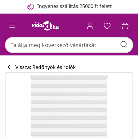
Előző
Következő
Ingyenes szállítás 25000 ft felett
Vissza: Redőnyök és rolók