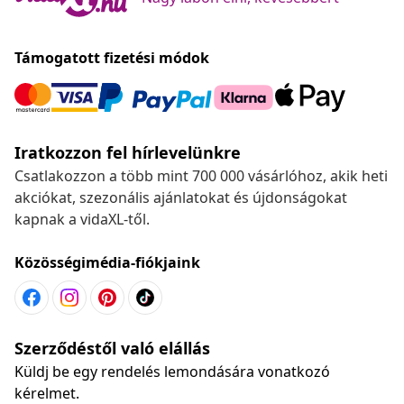
Támogatott fizetési módok
Iratkozzon fel hírlevelünkre
Csatlakozzon a több mint 700 000 vásárlóhoz, akik heti
akciókat, szezonális ajánlatokat és újdonságokat
kapnak a vidaXL-től.
Közösségimédia-fiókjaink
Szerződéstől való elállás
Küldj be egy rendelés lemondására vonatkozó
kérelmet.