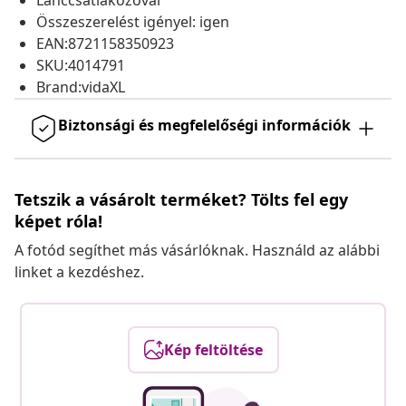
Lánccsatlakozóval
Összeszerelést igényel: igen
EAN:8721158350923
SKU:4014791
Brand:vidaXL
Biztonsági és megfelelőségi információk
Tetszik a vásárolt terméket? Tölts fel egy
képet róla!
A fotód segíthet más vásárlóknak. Használd az alábbi
linket a kezdéshez.
Kép feltöltése