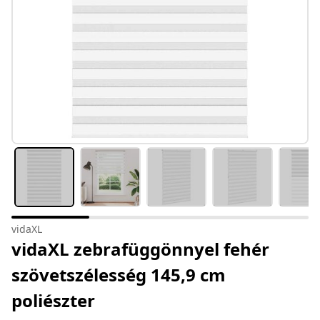
vidaXL
vidaXL zebrafüggönnyel fehér
szövetszélesség 145,9 cm
poliészter