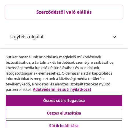
Szerződéstől való elállás
Ügyfélszolgálat
Üzlet
Sütiket használunk az oldalunk megfelelő működésének
biztosításához, a tartalmak és hirdetések személyre szabásához,
közösségi média funkciók felkínálásához és az oldalunk
vidaXL
látogatottságának elemzéséhez. Oldalhasználattal kapcsolatos
információkat is megosztunk a közösségi média területén
tevékenykedő, a hirdetési és elemzési szolgáltatásokat nyújtó
Fedezz fel többet
partnereinkkel.
Adatvédelmi és süti nyilatkozat
Összes süti elfogadása
Összes elutasítása
Sütik beállítása