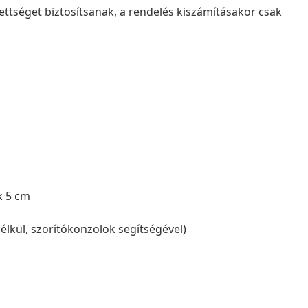
ettséget biztosítsanak, a rendelés kiszámításakor csak
k 5 cm
élkül, szorítókonzolok segítségével)