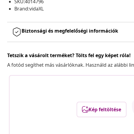
SKU:4014796
Brand:vidaXL
Biztonsági és megfelelőségi információk
Tetszik a vásárolt terméket? Tölts fel egy képet róla!
A fotód segíthet más vásárlóknak. Használd az alábbi li
Kép feltöltése