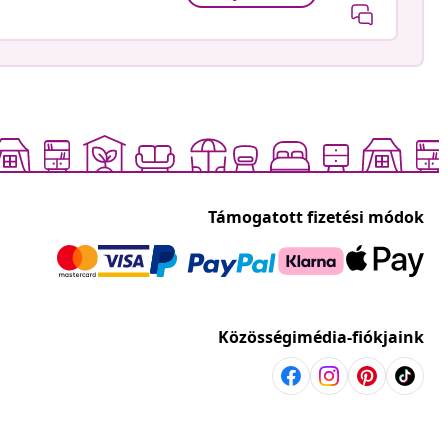
Támogatott fizetési módok
Közösségimédia-fiókjaink