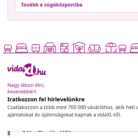
Tovább a súgóközpontba
Nagy lábon élni,
kevesebbért
Iratkozzon fel hírlevelünkre
Csatlakozzon a több mint 700 000 vásárlóhoz, akik heti 
ajánlatokat és újdonságokat kapnak a vidaXL-től.
Szerződéstől való elállás