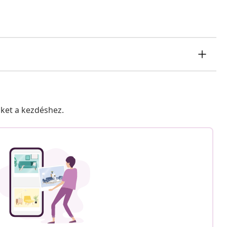
nket a kezdéshez.