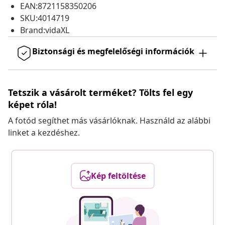
EAN:8721158350206
SKU:4014719
Brand:vidaXL
Biztonsági és megfelelőségi információk
Tetszik a vásárolt terméket? Tölts fel egy
képet róla!
A fotód segíthet más vásárlóknak. Használd az alábbi
linket a kezdéshez.
Kép feltöltése