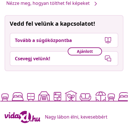
Nézze meg, hogyan tölthet fel képeket
Vedd fel velünk a kapcsolatot!
Tovább a súgóközpontba
Ajánlott
Csevegj velünk!
Nagy lábon élni, kevesebbért