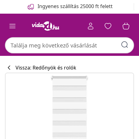
Előző
Következő
Ingyenes szállítás 25000 ft felett
Vissza: Redőnyök és rolók