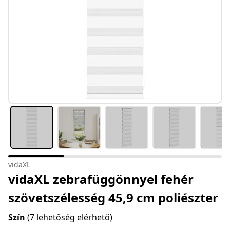
vidaXL
vidaXL zebrafüggönnyel fehér
szövetszélesség 45,9 cm poliészter
Szín
(7 lehetőség elérhető)