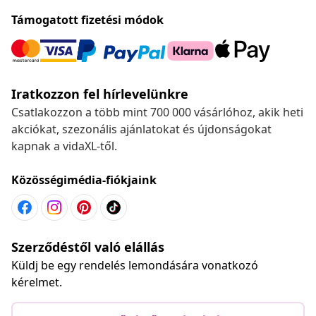
Támogatott fizetési módok
Iratkozzon fel hírlevelünkre
Csatlakozzon a több mint 700 000 vásárlóhoz, akik heti
akciókat, szezonális ajánlatokat és újdonságokat
kapnak a vidaXL-től.
Közösségimédia-fiókjaink
Szerződéstől való elállás
Küldj be egy rendelés lemondására vonatkozó
kérelmet.