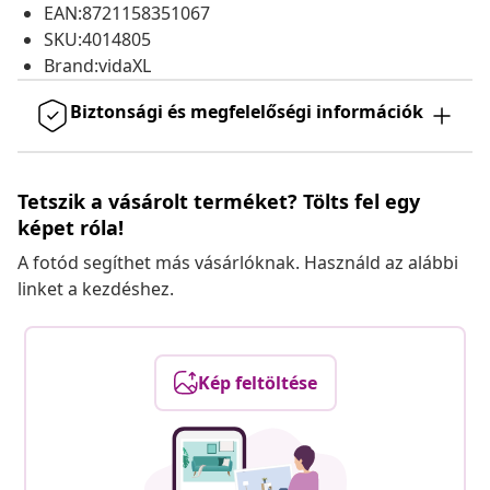
EAN:8721158351067
SKU:4014805
Brand:vidaXL
Biztonsági és megfelelőségi információk
Tetszik a vásárolt terméket? Tölts fel egy
képet róla!
A fotód segíthet más vásárlóknak. Használd az alábbi
linket a kezdéshez.
Kép feltöltése