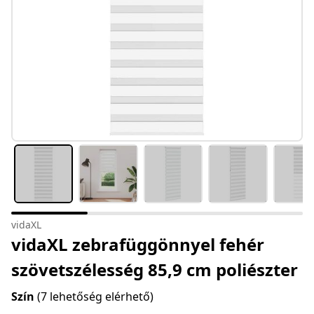
vidaXL
vidaXL zebrafüggönnyel fehér
szövetszélesség 85,9 cm poliészter
Szín
(7 lehetőség elérhető)