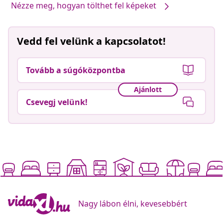
Nézze meg, hogyan tölthet fel képeket
Vedd fel velünk a kapcsolatot!
Tovább a súgóközpontba
Ajánlott
Csevegj velünk!
Nagy lábon élni, kevesebbért