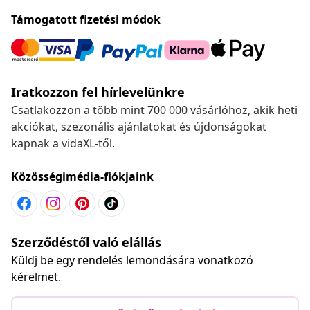
Támogatott fizetési módok
Iratkozzon fel hírlevelünkre
Csatlakozzon a több mint 700 000 vásárlóhoz, akik heti
akciókat, szezonális ajánlatokat és újdonságokat
kapnak a vidaXL-től.
Közösségimédia-fiókjaink
Szerződéstől való elállás
Küldj be egy rendelés lemondására vonatkozó
kérelmet.