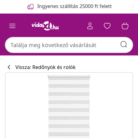
Előző
Következő
Ingyenes szállítás 25000 ft felett
Vissza: Redőnyök és rolók