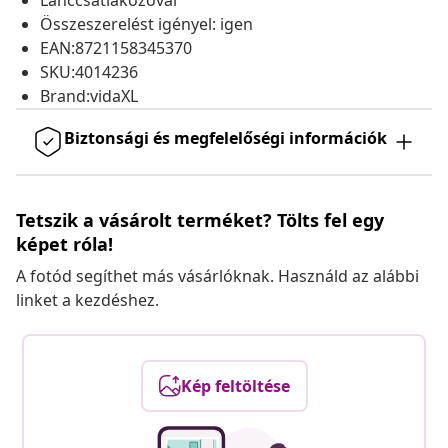
Lánccsatlakozóval
Összeszerelést igényel: igen
EAN:8721158345370
SKU:4014236
Brand:vidaXL
Biztonsági és megfelelőségi információk
Tetszik a vásárolt terméket? Tölts fel egy
képet róla!
A fotód segíthet más vásárlóknak. Használd az alábbi
linket a kezdéshez.
Kép feltöltése