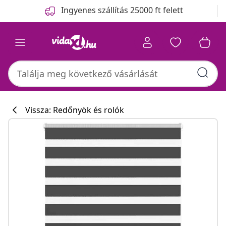
Előző
Következő
Ingyenes szállítás 25000 ft felett
Vissza: Redőnyök és rolók