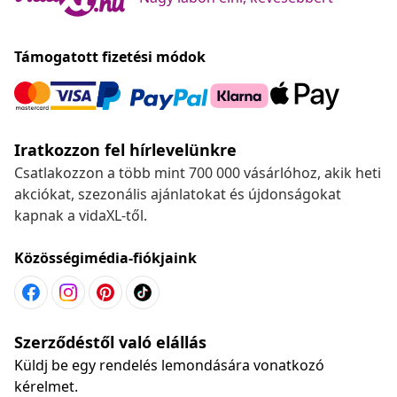
Támogatott fizetési módok
Iratkozzon fel hírlevelünkre
Csatlakozzon a több mint 700 000 vásárlóhoz, akik heti
akciókat, szezonális ajánlatokat és újdonságokat
kapnak a vidaXL-től.
Közösségimédia-fiókjaink
Szerződéstől való elállás
Küldj be egy rendelés lemondására vonatkozó
kérelmet.