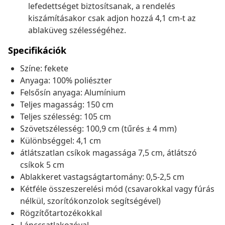
lefedettséget biztosítsanak, a rendelés
kiszámításakor csak adjon hozzá 4,1 cm-t az
ablaküveg szélességéhez.
Specifikációk
Színe: fekete
Anyaga: 100% poliészter
Felsősín anyaga: Alumínium
Teljes magasság: 150 cm
Teljes szélesség: 105 cm
Szövetszélesség: 100,9 cm (tűrés ± 4 mm)
Különbséggel: 4,1 cm
átlátszatlan csíkok magassága 7,5 cm, átlátszó
csíkok 5 cm
Ablakkeret vastagságtartomány: 0,5-2,5 cm
Kétféle összeszerelési mód (csavarokkal vagy fúrás
nélkül, szorítókonzolok segítségével)
Rögzítőtartozékokkal