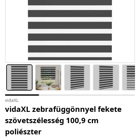
vidaXL
vidaXL zebrafüggönnyel fekete
szövetszélesség 100,9 cm
poliészter