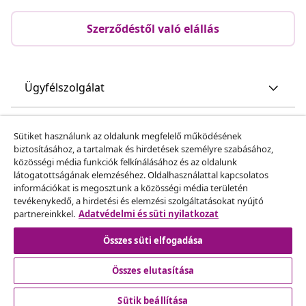
Szerződéstől való elállás
Ügyfélszolgálat
Üzlet
Sütiket használunk az oldalunk megfelelő működésének
biztosításához, a tartalmak és hirdetések személyre szabásához,
közösségi média funkciók felkínálásához és az oldalunk
vidaXL
látogatottságának elemzéséhez. Oldalhasználattal kapcsolatos
információkat is megosztunk a közösségi média területén
tevékenykedő, a hirdetési és elemzési szolgáltatásokat nyújtó
Fedezz fel többet
partnereinkkel.
Adatvédelmi és süti nyilatkozat
Összes süti elfogadása
Összes elutasítása
Sütik beállítása