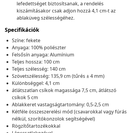
lefedettséget biztosítsanak, a rendelés
kiszámításakor csak adjon hozzá 4,1 cm-t az
ablaküveg szélességéhez.
Specifikációk
Színe: fekete
Anyaga: 100% poliészter
Felsősín anyaga: Alumínium
Teljes hossza: 100 cm
Teljes szélesség: 140 cm
Szövetszélesség: 135,9 cm (tűrés ± 4 mm)
Különbséggel: 4,1 cm
átlátszatlan csíkok magassága 7,5 cm, átlátszó
csíkok 5 cm
Ablakkeret vastagságtartomány: 0,5-2,5 cm
Kétféle összeszerelési mód (csavarokkal vagy fúrás
nélkül, szorítókonzolok segítségével)
Rögzítőtartozékokkal