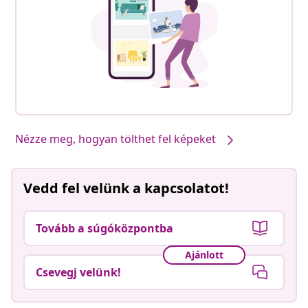
Nézze meg, hogyan tölthet fel képeket
Vedd fel velünk a kapcsolatot!
Tovább a súgóközpontba
Ajánlott
Csevegj velünk!