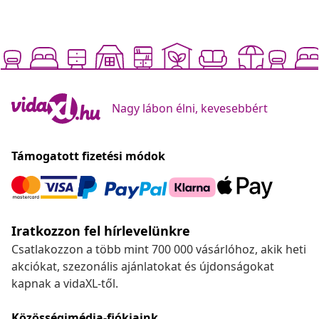
Nagy lábon élni, kevesebbért
Támogatott fizetési módok
Iratkozzon fel hírlevelünkre
Csatlakozzon a több mint 700 000 vásárlóhoz, akik heti
akciókat, szezonális ajánlatokat és újdonságokat
kapnak a vidaXL-től.
Közösségimédia-fiókjaink