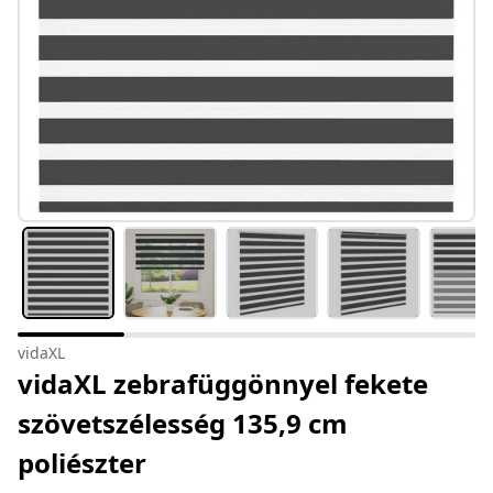
vidaXL
vidaXL zebrafüggönnyel fekete
szövetszélesség 135,9 cm
poliészter