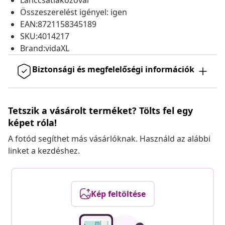
Lánccsatlakozóval
Összeszerelést igényel: igen
EAN:8721158345189
SKU:4014217
Brand:vidaXL
Biztonsági és megfelelőségi információk
Tetszik a vásárolt terméket? Tölts fel egy
képet róla!
A fotód segíthet más vásárlóknak. Használd az alábbi
linket a kezdéshez.
Kép feltöltése