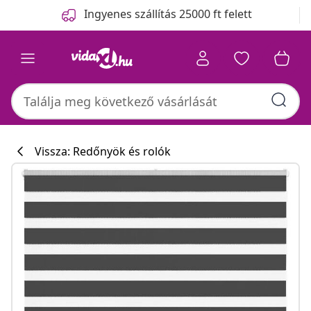
Előző
Következő
Ingyenes szállítás 25000 ft felett
Vissza: Redőnyök és rolók