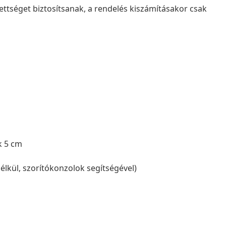
ettséget biztosítsanak, a rendelés kiszámításakor csak
k 5 cm
élkül, szorítókonzolok segítségével)