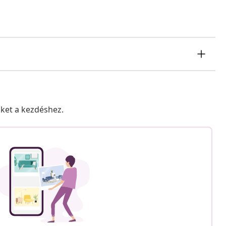
nket a kezdéshez.