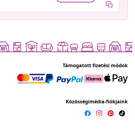
Támogatott fizetési módok
Közösségimédia-fiókjaink