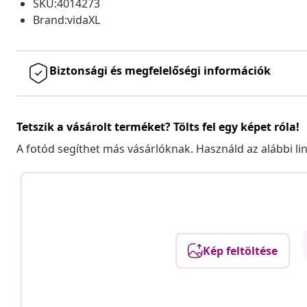
SKU:4014273
Brand:vidaXL
Biztonsági és megfelelőségi információk
Tetszik a vásárolt terméket? Tölts fel egy képet róla!
A fotód segíthet más vásárlóknak. Használd az alábbi li
Kép feltöltése