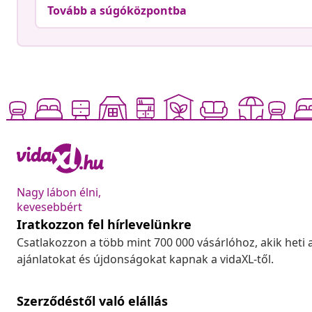
Tovább a súgóközpontba
Nagy lábon élni,
kevesebbért
Iratkozzon fel hírlevelünkre
Csatlakozzon a több mint 700 000 vásárlóhoz, akik heti 
ajánlatokat és újdonságokat kapnak a vidaXL-től.
Szerződéstől való elállás