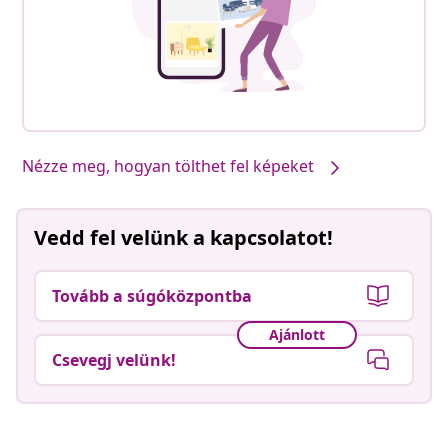
Nézze meg, hogyan tölthet fel képeket
Vedd fel velünk a kapcsolatot!
Tovább a súgóközpontba
Ajánlott
Csevegj velünk!