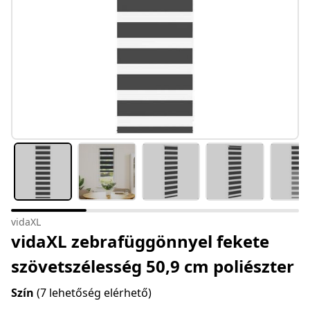
vidaXL
vidaXL zebrafüggönnyel fekete
szövetszélesség 50,9 cm poliészter
Szín
(7 lehetőség elérhető)