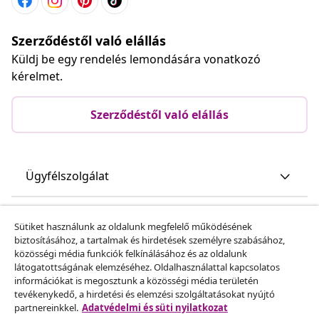
Szerződéstől való elállás
Küldj be egy rendelés lemondására vonatkozó
kérelmet.
Szerződéstől való elállás
Ügyfélszolgálat
Üzlet
Sütiket használunk az oldalunk megfelelő működésének
biztosításához, a tartalmak és hirdetések személyre szabásához,
közösségi média funkciók felkínálásához és az oldalunk
vidaXL
látogatottságának elemzéséhez. Oldalhasználattal kapcsolatos
információkat is megosztunk a közösségi média területén
tevékenykedő, a hirdetési és elemzési szolgáltatásokat nyújtó
Fedezz fel többet
partnereinkkel.
Adatvédelmi és süti nyilatkozat