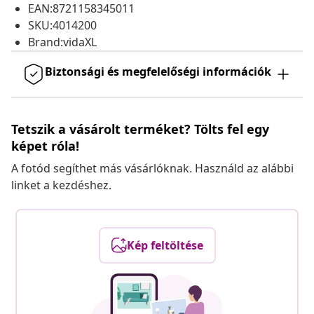
EAN:8721158345011
SKU:4014200
Brand:vidaXL
Biztonsági és megfelelőségi információk
Tetszik a vásárolt terméket? Tölts fel egy
képet róla!
A fotód segíthet más vásárlóknak. Használd az alábbi
linket a kezdéshez.
Kép feltöltése