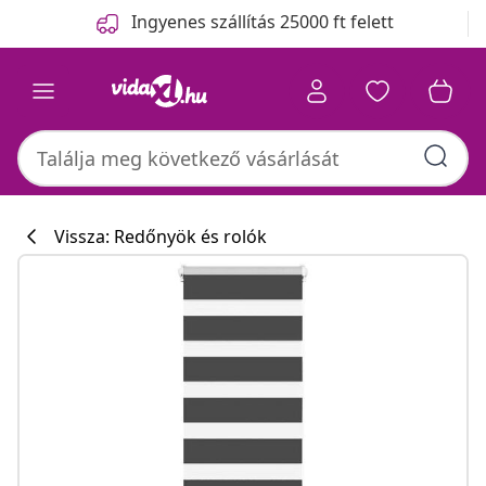
Előző
Következő
Ingyenes szállítás 25000 ft felett
Vissza: Redőnyök és rolók