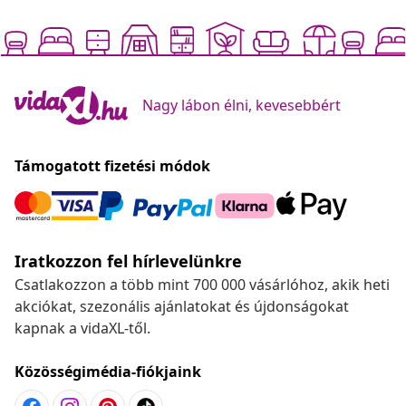
Nagy lábon élni, kevesebbért
Támogatott fizetési módok
Iratkozzon fel hírlevelünkre
Csatlakozzon a több mint 700 000 vásárlóhoz, akik heti
akciókat, szezonális ajánlatokat és újdonságokat
kapnak a vidaXL-től.
Közösségimédia-fiókjaink