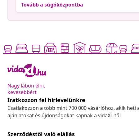
Tovább a súgóközpontba
Nagy lábon élni,
kevesebbért
Iratkozzon fel hírlevelünkre
Csatlakozzon a több mint 700 000 vásárlóhoz, akik heti 
ajánlatokat és újdonságokat kapnak a vidaXL-től.
Szerződéstől való elállás