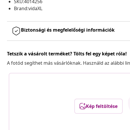
SKU:4014256
Brand:vidaXL
Biztonsági és megfelelőségi információk
Tetszik a vásárolt terméket? Tölts fel egy képet róla!
A fotód segíthet más vásárlóknak. Használd az alábbi li
Kép feltöltése