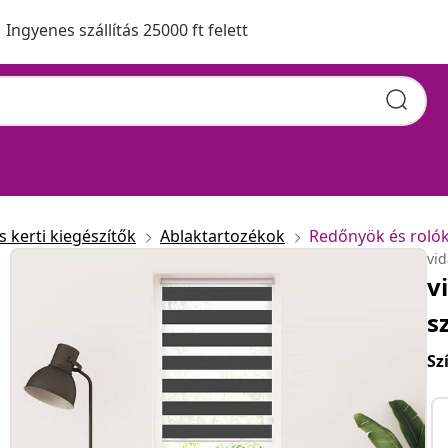
Ingyenes szállítás 25000 ft felett
 kerti kiegészítők
Ablaktartozékok
Redőnyök és roló
vi
v
s
Sz