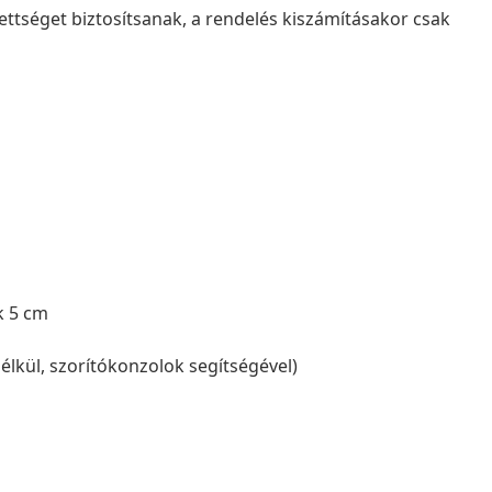
ettséget biztosítsanak, a rendelés kiszámításakor csak
k 5 cm
élkül, szorítókonzolok segítségével)