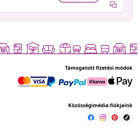
Támogatott fizetési módok
Közösségimédia-fiókjaink