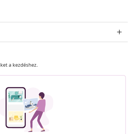
nket a kezdéshez.