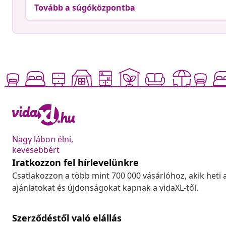
Tovább a súgóközpontba
Nagy lábon élni,
kevesebbért
Iratkozzon fel hírlevelünkre
Csatlakozzon a több mint 700 000 vásárlóhoz, akik heti 
ajánlatokat és újdonságokat kapnak a vidaXL-től.
Szerződéstől való elállás