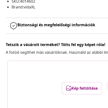
SKU:4014602
Brand:vidaXL
Biztonsági és megfelelőségi információk
Tetszik a vásárolt terméket? Tölts fel egy képet róla!
A fotód segíthet más vásárlóknak. Használd az alábbi li
Kép feltöltése