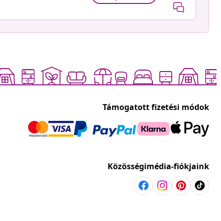
Támogatott fizetési módok
Közösségimédia-fiókjaink