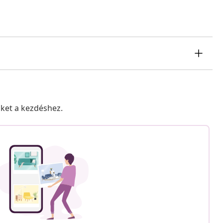
nket a kezdéshez.