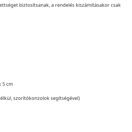
ettséget biztosítsanak, a rendelés kiszámításakor csak
k 5 cm
élkül, szorítókonzolok segítségével)