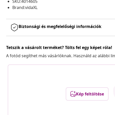
SKU:4014605
Brand:vidaXL
Biztonsági és megfelelőségi információk
Tetszik a vásárolt terméket? Tölts fel egy képet róla!
A fotód segíthet más vásárlóknak. Használd az alábbi li
Kép feltöltése