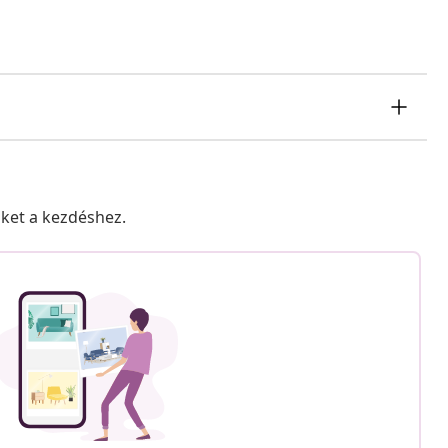
nket a kezdéshez.