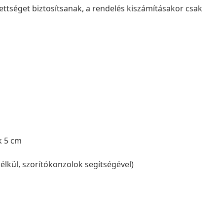
ettséget biztosítsanak, a rendelés kiszámításakor csak
k 5 cm
élkül, szorítókonzolok segítségével)