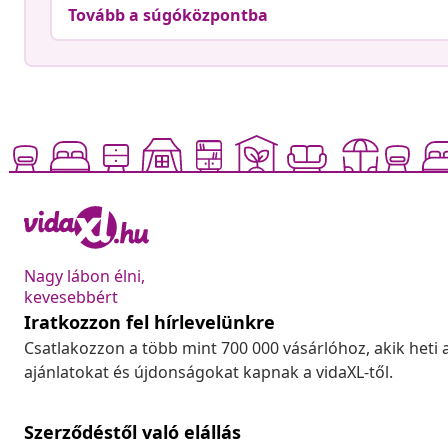
Tovább a súgóközpontba
Nagy lábon élni,
kevesebbért
Iratkozzon fel hírlevelünkre
Csatlakozzon a több mint 700 000 vásárlóhoz, akik heti 
ajánlatokat és újdonságokat kapnak a vidaXL-től.
Szerződéstől való elállás