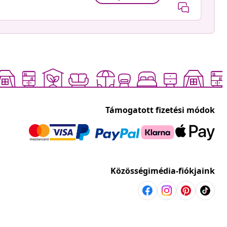
Támogatott fizetési módok
Közösségimédia-fiókjaink