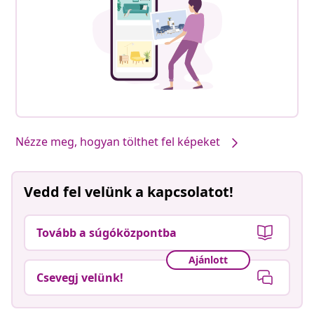
Nézze meg, hogyan tölthet fel képeket
Vedd fel velünk a kapcsolatot!
Tovább a súgóközpontba
Ajánlott
Csevegj velünk!