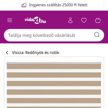
Előző
Következő
Ingyenes szállítás 25000 ft felett
Vissza: Redőnyök és rolók