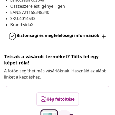
Lánccsatlakozóval
Összeszerelést igényel: igen
EAN:8721158348340
SKU:4014533
Brand:vidaXL
Biztonsági és megfelelőségi információk
Tetszik a vásárolt terméket? Tölts fel egy
képet róla!
A fotód segíthet más vásárlóknak. Használd az alábbi
linket a kezdéshez.
Kép feltöltése