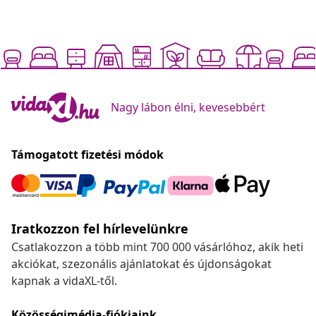
Nagy lábon élni, kevesebbért
Támogatott fizetési módok
Iratkozzon fel hírlevelünkre
Csatlakozzon a több mint 700 000 vásárlóhoz, akik heti
akciókat, szezonális ajánlatokat és újdonságokat
kapnak a vidaXL-től.
Közösségimédia-fiókjaink