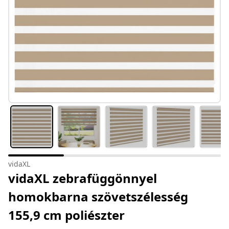
vidaXL
vidaXL zebrafüggönnyel
homokbarna szövetszélesség
155,9 cm poliészter