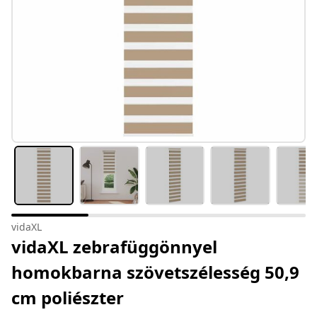
vidaXL
vidaXL zebrafüggönnyel
homokbarna szövetszélesség 50,9
cm poliészter