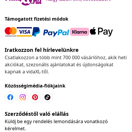
Támogatott fizetési módok
Iratkozzon fel hírlevelünkre
Csatlakozzon a több mint 700 000 vásárlóhoz, akik heti
akciókat, szezonális ajánlatokat és újdonságokat
kapnak a vidaXL-től.
Közösségimédia-fiókjaink
Szerződéstől való elállás
Küldj be egy rendelés lemondására vonatkozó
kérelmet.