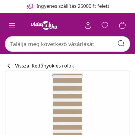
Előző
Következő
Ingyenes szállítás 25000 ft felett
Vissza: Redőnyök és rolók