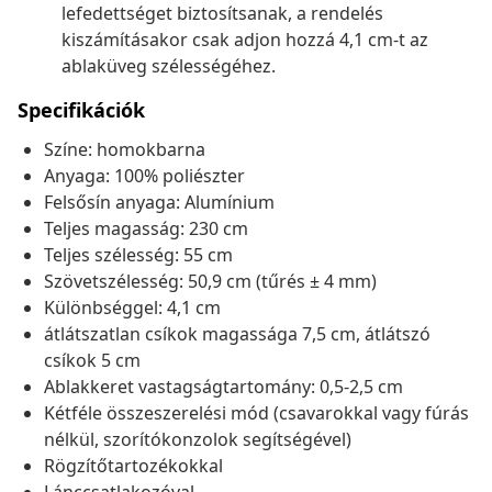
lefedettséget biztosítsanak, a rendelés
kiszámításakor csak adjon hozzá 4,1 cm-t az
ablaküveg szélességéhez.
Specifikációk
Színe: homokbarna
Anyaga: 100% poliészter
Felsősín anyaga: Alumínium
Teljes magasság: 230 cm
Teljes szélesség: 55 cm
Szövetszélesség: 50,9 cm (tűrés ± 4 mm)
Különbséggel: 4,1 cm
átlátszatlan csíkok magassága 7,5 cm, átlátszó
csíkok 5 cm
Ablakkeret vastagságtartomány: 0,5-2,5 cm
Kétféle összeszerelési mód (csavarokkal vagy fúrás
nélkül, szorítókonzolok segítségével)
Rögzítőtartozékokkal