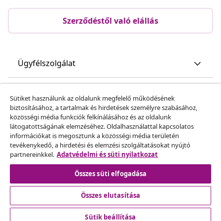
Szerződéstől való elállás
Ügyfélszolgálat
Üzlet
Sütiket használunk az oldalunk megfelelő működésének
biztosításához, a tartalmak és hirdetések személyre szabásához,
közösségi média funkciók felkínálásához és az oldalunk
vidaXL
látogatottságának elemzéséhez. Oldalhasználattal kapcsolatos
információkat is megosztunk a közösségi média területén
tevékenykedő, a hirdetési és elemzési szolgáltatásokat nyújtó
Fedezz fel többet
partnereinkkel.
Adatvédelmi és süti nyilatkozat
Összes süti elfogadása
Összes elutasítása
Sütik beállítása