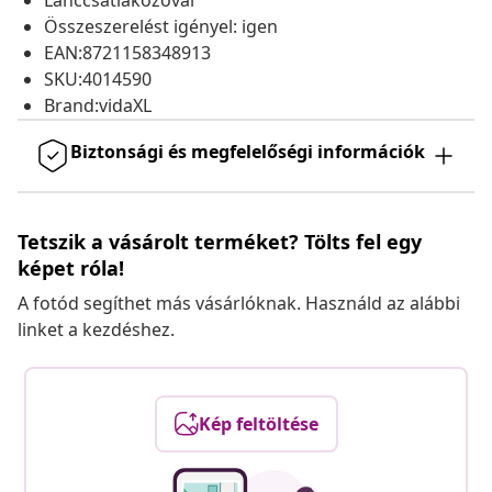
Lánccsatlakozóval
Összeszerelést igényel: igen
EAN:8721158348913
SKU:4014590
Brand:vidaXL
Biztonsági és megfelelőségi információk
Tetszik a vásárolt terméket? Tölts fel egy
képet róla!
A fotód segíthet más vásárlóknak. Használd az alábbi
linket a kezdéshez.
Kép feltöltése