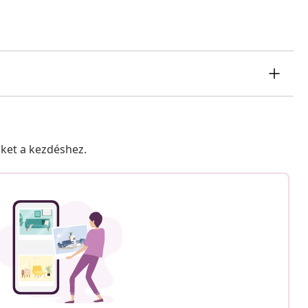
nket a kezdéshez.