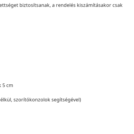
ettséget biztosítsanak, a rendelés kiszámításakor csak
k 5 cm
élkül, szorítókonzolok segítségével)