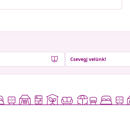
Csevegj velünk!