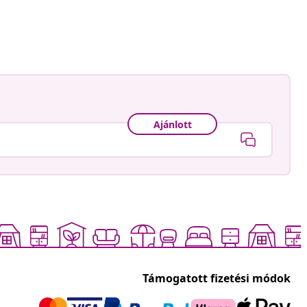
Ajánlott
Támogatott fizetési módok