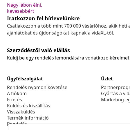
Nagy lábon élni,
kevesebbért
Iratkozzon fel hírlevelünkre
Csatlakozzon a több mint 700 000 vásárlóhoz, akik heti 
ajánlatokat és újdonságokat kapnak a vidaXL-től.
Szerződéstől való elállás
Küldj be egy rendelés lemondására vonatkozó kérelmet
Ügyfélszolgálat
Üzlet
Rendelés nyomon követése
Partnerprog
A fiókom
Gyártás a vi
Fizetés
Marketing-e
Küldés és kiszállítás
Visszaküldés
Termék információ
Rendelés