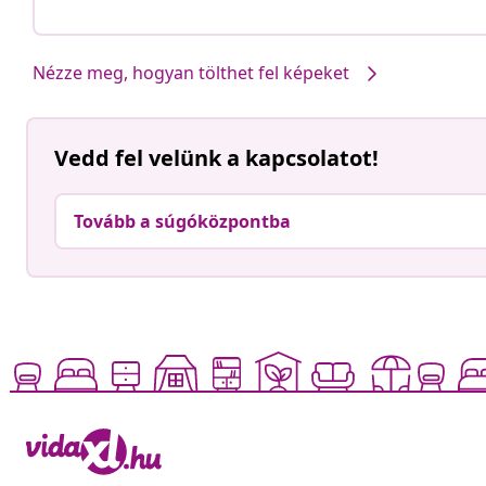
Nézze meg, hogyan tölthet fel képeket
Vedd fel velünk a kapcsolatot!
Tovább a súgóközpontba