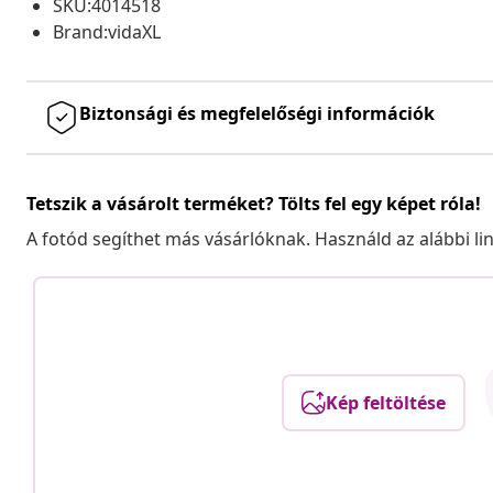
SKU:4014518
Brand:vidaXL
Biztonsági és megfelelőségi információk
Tetszik a vásárolt terméket? Tölts fel egy képet róla!
A fotód segíthet más vásárlóknak. Használd az alábbi li
Kép feltöltése