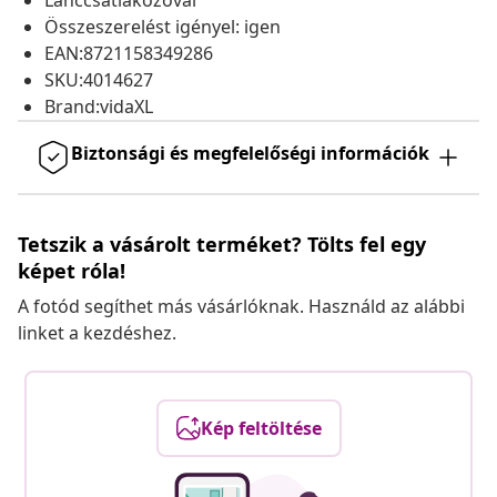
Lánccsatlakozóval
Összeszerelést igényel: igen
EAN:8721158349286
SKU:4014627
Brand:vidaXL
Biztonsági és megfelelőségi információk
Tetszik a vásárolt terméket? Tölts fel egy
képet róla!
A fotód segíthet más vásárlóknak. Használd az alábbi
linket a kezdéshez.
Kép feltöltése