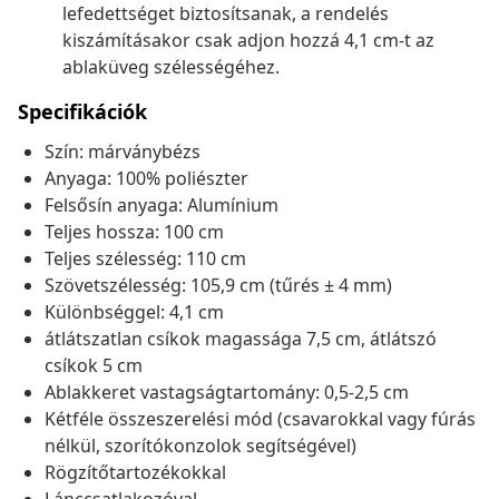
lefedettséget biztosítsanak, a rendelés
kiszámításakor csak adjon hozzá 4,1 cm-t az
ablaküveg szélességéhez.
Specifikációk
Szín: márványbézs
Anyaga: 100% poliészter
Felsősín anyaga: Alumínium
Teljes hossza: 100 cm
Teljes szélesség: 110 cm
Szövetszélesség: 105,9 cm (tűrés ± 4 mm)
Különbséggel: 4,1 cm
átlátszatlan csíkok magassága 7,5 cm, átlátszó
csíkok 5 cm
Ablakkeret vastagságtartomány: 0,5-2,5 cm
Kétféle összeszerelési mód (csavarokkal vagy fúrás
nélkül, szorítókonzolok segítségével)
Rögzítőtartozékokkal