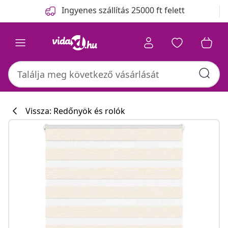
Előző
Következő
Ingyenes szállítás 25000 ft felett
Vissza: Redőnyök és rolók