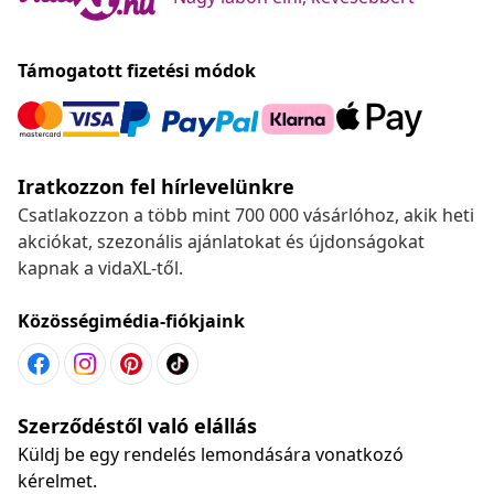
Támogatott fizetési módok
Iratkozzon fel hírlevelünkre
Csatlakozzon a több mint 700 000 vásárlóhoz, akik heti
akciókat, szezonális ajánlatokat és újdonságokat
kapnak a vidaXL-től.
Közösségimédia-fiókjaink
Szerződéstől való elállás
Küldj be egy rendelés lemondására vonatkozó
kérelmet.