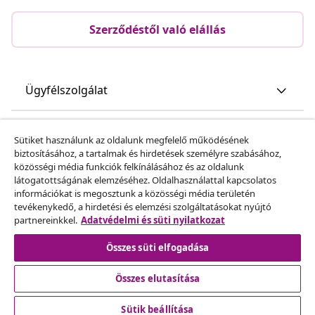
Szerződéstől való elállás
Ügyfélszolgálat
Üzlet
Sütiket használunk az oldalunk megfelelő működésének
biztosításához, a tartalmak és hirdetések személyre szabásához,
közösségi média funkciók felkínálásához és az oldalunk
vidaXL
látogatottságának elemzéséhez. Oldalhasználattal kapcsolatos
információkat is megosztunk a közösségi média területén
tevékenykedő, a hirdetési és elemzési szolgáltatásokat nyújtó
Fedezz fel többet
partnereinkkel.
Adatvédelmi és süti nyilatkozat
Összes süti elfogadása
Összes elutasítása
Sütik beállítása