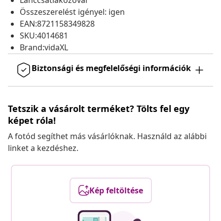
Lánccsatlakozóval
Összeszerelést igényel: igen
EAN:8721158349828
SKU:4014681
Brand:vidaXL
Biztonsági és megfelelőségi információk
Tetszik a vásárolt terméket? Tölts fel egy
képet róla!
A fotód segíthet más vásárlóknak. Használd az alábbi
linket a kezdéshez.
Kép feltöltése