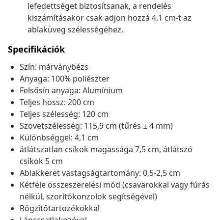
lefedettséget biztosítsanak, a rendelés
kiszámításakor csak adjon hozzá 4,1 cm-t az
ablaküveg szélességéhez.
Specifikációk
Szín: márványbézs
Anyaga: 100% poliészter
Felsősín anyaga: Alumínium
Teljes hossz: 200 cm
Teljes szélesség: 120 cm
Szövetszélesség: 115,9 cm (tűrés ± 4 mm)
Különbséggel: 4,1 cm
átlátszatlan csíkok magassága 7,5 cm, átlátszó
csíkok 5 cm
Ablakkeret vastagságtartomány: 0,5-2,5 cm
Kétféle összeszerelési mód (csavarokkal vagy fúrás
nélkül, szorítókonzolok segítségével)
Rögzítőtartozékokkal