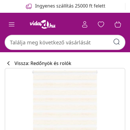
Előző
Következő
Ingyenes szállítás 25000 ft felett
Vissza: Redőnyök és rolók