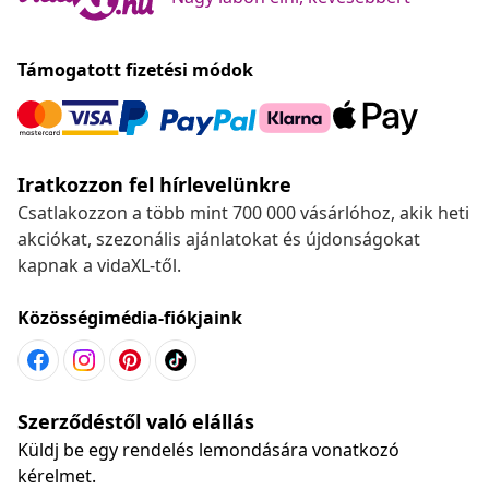
Támogatott fizetési módok
Iratkozzon fel hírlevelünkre
Csatlakozzon a több mint 700 000 vásárlóhoz, akik heti
akciókat, szezonális ajánlatokat és újdonságokat
kapnak a vidaXL-től.
Közösségimédia-fiókjaink
Szerződéstől való elállás
Küldj be egy rendelés lemondására vonatkozó
kérelmet.