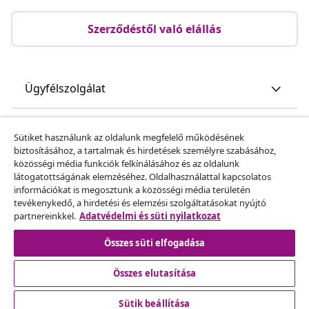
Szerződéstől való elállás
Ügyfélszolgálat
Üzlet
Sütiket használunk az oldalunk megfelelő működésének
biztosításához, a tartalmak és hirdetések személyre szabásához,
közösségi média funkciók felkínálásához és az oldalunk
vidaXL
látogatottságának elemzéséhez. Oldalhasználattal kapcsolatos
információkat is megosztunk a közösségi média területén
tevékenykedő, a hirdetési és elemzési szolgáltatásokat nyújtó
Fedezz fel többet
partnereinkkel.
Adatvédelmi és süti nyilatkozat
Összes süti elfogadása
Összes elutasítása
Sütik beállítása