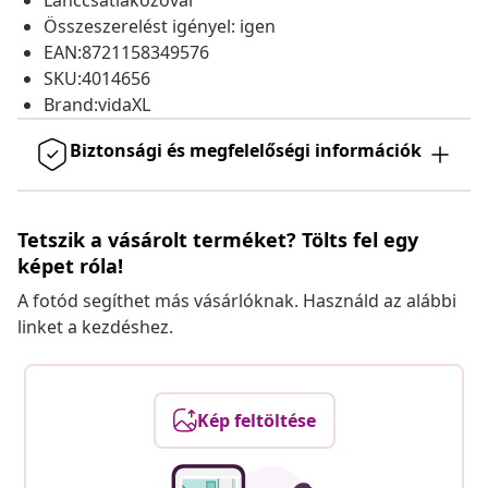
Lánccsatlakozóval
Összeszerelést igényel: igen
EAN:8721158349576
SKU:4014656
Brand:vidaXL
Biztonsági és megfelelőségi információk
Tetszik a vásárolt terméket? Tölts fel egy
képet róla!
A fotód segíthet más vásárlóknak. Használd az alábbi
linket a kezdéshez.
Kép feltöltése