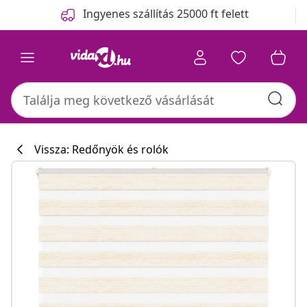
Előző
Következő
Ingyenes szállítás 25000 ft felett
Vissza: Redőnyök és rolók