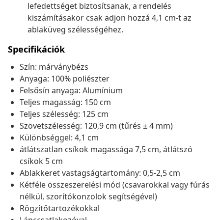
lefedettséget biztosítsanak, a rendelés
kiszámításakor csak adjon hozzá 4,1 cm-t az
ablaküveg szélességéhez.
Specifikációk
Szín: márványbézs
Anyaga: 100% poliészter
Felsősín anyaga: Alumínium
Teljes magasság: 150 cm
Teljes szélesség: 125 cm
Szövetszélesség: 120,9 cm (tűrés ± 4 mm)
Különbséggel: 4,1 cm
átlátszatlan csíkok magassága 7,5 cm, átlátszó
csíkok 5 cm
Ablakkeret vastagságtartomány: 0,5-2,5 cm
Kétféle összeszerelési mód (csavarokkal vagy fúrás
nélkül, szorítókonzolok segítségével)
Rögzítőtartozékokkal