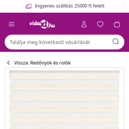
Előző
Következő
Ingyenes szállítás 25000 ft felett
Vissza: Redőnyök és rolók