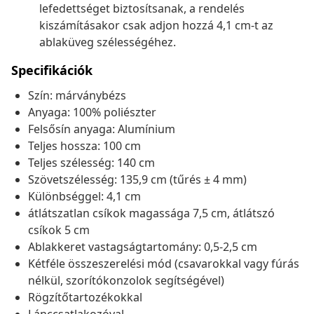
lefedettséget biztosítsanak, a rendelés
kiszámításakor csak adjon hozzá 4,1 cm-t az
ablaküveg szélességéhez.
Specifikációk
Szín: márványbézs
Anyaga: 100% poliészter
Felsősín anyaga: Alumínium
Teljes hossza: 100 cm
Teljes szélesség: 140 cm
Szövetszélesség: 135,9 cm (tűrés ± 4 mm)
Különbséggel: 4,1 cm
átlátszatlan csíkok magassága 7,5 cm, átlátszó
csíkok 5 cm
Ablakkeret vastagságtartomány: 0,5-2,5 cm
Kétféle összeszerelési mód (csavarokkal vagy fúrás
nélkül, szorítókonzolok segítségével)
Rögzítőtartozékokkal