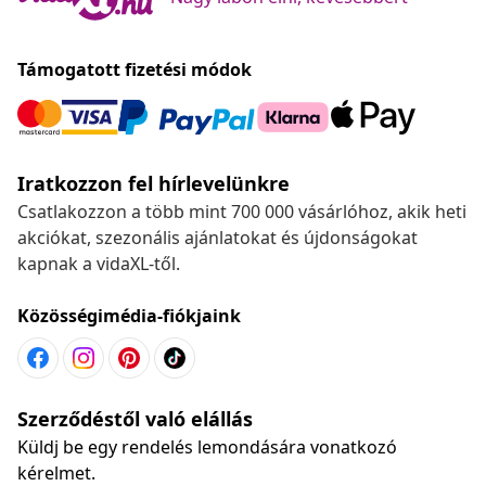
Támogatott fizetési módok
Iratkozzon fel hírlevelünkre
Csatlakozzon a több mint 700 000 vásárlóhoz, akik heti
akciókat, szezonális ajánlatokat és újdonságokat
kapnak a vidaXL-től.
Közösségimédia-fiókjaink
Szerződéstől való elállás
Küldj be egy rendelés lemondására vonatkozó
kérelmet.