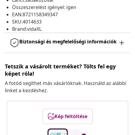
Lánccsatlakozóval
Összeszerelést igényel: igen
EAN:8721158349347
SKU:4014633
Brand:vidaXL
Biztonsági és megfelelőségi információk
Tetszik a vásárolt terméket? Tölts fel egy
képet róla!
A fotód segíthet más vásárlóknak. Használd az alábbi
linket a kezdéshez.
Kép feltöltése