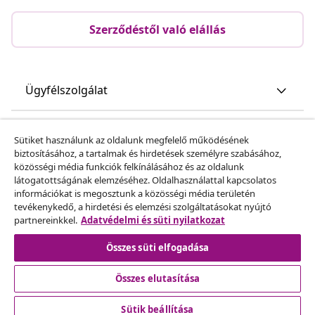
Szerződéstől való elállás
Ügyfélszolgálat
Üzlet
Sütiket használunk az oldalunk megfelelő működésének
biztosításához, a tartalmak és hirdetések személyre szabásához,
közösségi média funkciók felkínálásához és az oldalunk
vidaXL
látogatottságának elemzéséhez. Oldalhasználattal kapcsolatos
információkat is megosztunk a közösségi média területén
tevékenykedő, a hirdetési és elemzési szolgáltatásokat nyújtó
Fedezz fel többet
partnereinkkel.
Adatvédelmi és süti nyilatkozat
Összes süti elfogadása
Összes elutasítása
Sütik beállítása