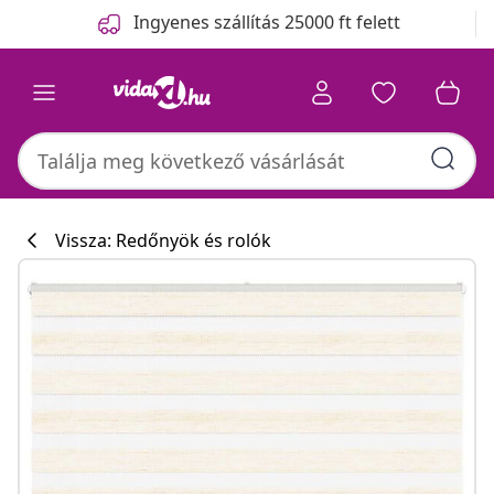
Előző
Következő
Ingyenes szállítás 25000 ft felett
Vissza: Redőnyök és rolók