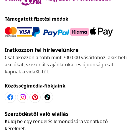
Támogatott fizetési módok
Iratkozzon fel hírlevelünkre
Csatlakozzon a több mint 700 000 vásárlóhoz, akik heti
akciókat, szezonális ajánlatokat és újdonságokat
kapnak a vidaXL-től.
Közösségimédia-fiókjaink
Szerződéstől való elállás
Küldj be egy rendelés lemondására vonatkozó
kérelmet.