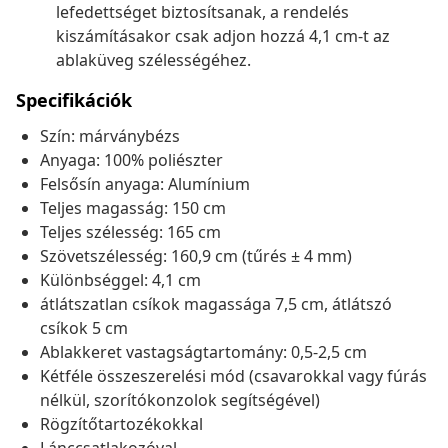
lefedettséget biztosítsanak, a rendelés
kiszámításakor csak adjon hozzá 4,1 cm-t az
ablaküveg szélességéhez.
Specifikációk
Szín: márványbézs
Anyaga: 100% poliészter
Felsősín anyaga: Alumínium
Teljes magasság: 150 cm
Teljes szélesség: 165 cm
Szövetszélesség: 160,9 cm (tűrés ± 4 mm)
Különbséggel: 4,1 cm
átlátszatlan csíkok magassága 7,5 cm, átlátszó
csíkok 5 cm
Ablakkeret vastagságtartomány: 0,5-2,5 cm
Kétféle összeszerelési mód (csavarokkal vagy fúrás
nélkül, szorítókonzolok segítségével)
Rögzítőtartozékokkal