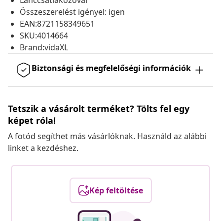
Lánccsatlakozóval
Összeszerelést igényel: igen
EAN:8721158349651
SKU:4014664
Brand:vidaXL
Biztonsági és megfelelőségi információk
Tetszik a vásárolt terméket? Tölts fel egy
képet róla!
A fotód segíthet más vásárlóknak. Használd az alábbi
linket a kezdéshez.
Kép feltöltése