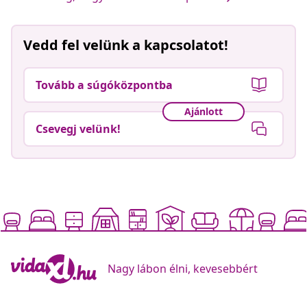
Vedd fel velünk a kapcsolatot!
Tovább a súgóközpontba
Ajánlott
Csevegj velünk!
Nagy lábon élni, kevesebbért