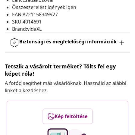
Lánccsatlakozóval
Összeszerelést igényel: igen
EAN:8721158349927
SKU:4014691
Brand:vidaXL
Biztonsági és megfelelőségi információk
Tetszik a vásárolt terméket? Tölts fel egy
képet róla!
A fotód segíthet más vásárlóknak. Használd az alábbi
linket a kezdéshez.
Kép feltöltése