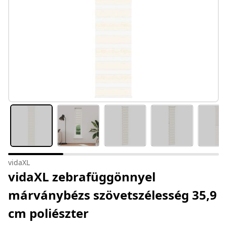
vidaXL
vidaXL zebrafüggönnyel
márványbézs szövetszélesség 35,9
cm poliészter