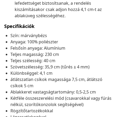
lefedettséget biztosítsanak, a rendelés
kiszámításakor csak adjon hozzá 4,1 cm-t az
ablaküveg szélességéhez.
Specifikációk
Szín: márványbézs
Anyaga: 100% poliészter
Felsősín anyaga: Alumínium
Teljes magasság: 230 cm
Teljes szélesség: 40 cm
Szövetszélesség: 35,9 cm (tűrés ± 4 mm)
Különbséggel: 4,1 cm
átlátszatlan csíkok magassága 7,5 cm, átlátszó
csíkok 5 cm
Ablakkeret vastagságtartomány: 0,5-2,5 cm
Kétféle összeszerelési mód (csavarokkal vagy fúrás
nélkül, szorítókonzolok segítségével)
Rögzítőtartozékokkal