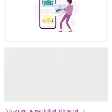
Nézze meg, hogyan tölthet fel képeket