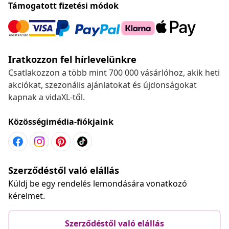
Támogatott fizetési módok
Iratkozzon fel hírlevelünkre
Csatlakozzon a több mint 700 000 vásárlóhoz, akik heti
akciókat, szezonális ajánlatokat és újdonságokat
kapnak a vidaXL-től.
Közösségimédia-fiókjaink
Szerződéstől való elállás
Küldj be egy rendelés lemondására vonatkozó
kérelmet.
Szerződéstől való elállás