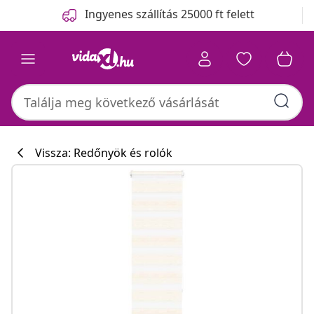
Előző
Következő
Ingyenes szállítás 25000 ft felett
Vissza: Redőnyök és rolók